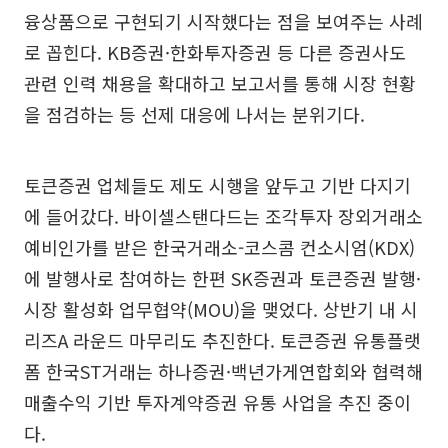
융상품으로 구현되기 시작했다는 점을 보여주는 사례
로 꼽힌다. KB증권·한화투자증권 등 다른 증권사도
관련 인력 채용을 확대하고 보고서를 통해 시장 현황
을 점검하는 등 선제 대응에 나서는 분위기다.
토큰증권 업체들도 제도 시행을 앞두고 기반 다지기
에 들어갔다. 바이셀스탠다드는 조각투자 장외거래소
예비인가를 받은 한국거래소-코스콤 컨소시엄(KDX)
에 발행사로 참여하는 한편 SK증권과 토큰증권 발행·
시장 활성화 업무협약(MOU)을 맺었다. 상반기 내 시
리즈A 라운드 마무리도 추진한다. 토큰증권 유통플랫
폼 한국ST거래는 하나증권·백년가게연합회와 협력해
매출수익 기반 투자계약증권 유통 사업을 추진 중이
다.