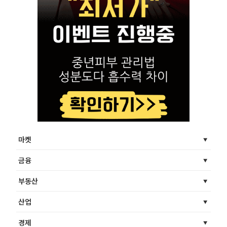
마켓
금융
부동산
산업
경제