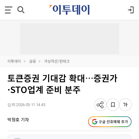
이투데이
금융
가상자산/핀테크
토큰증권 기대감 확대…증권가
·STO업계 준비 분주
입력 2026-03-11 14:45
박정호 기자
구글 선호매체 추가