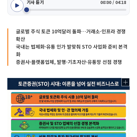
기사 듣기
00:00 / 04:18
글로벌 주식 토큰 10억달러 돌파…거래소·인프라 경쟁
확산
국내는 법제화·유통 인가 발맞춰 STO 사업화 준비 본격
화
증권사·플랫폼업체, 발행·기초자산·유통망 선점 경쟁