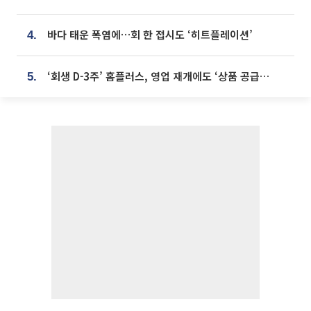
바다 태운 폭염에…회 한 접시도 ‘히트플레이션’
4.
‘회생 D-3주’ 홈플러스, 영업 재개에도 ‘상품 공급망’ 복구가 생존 관건
5.