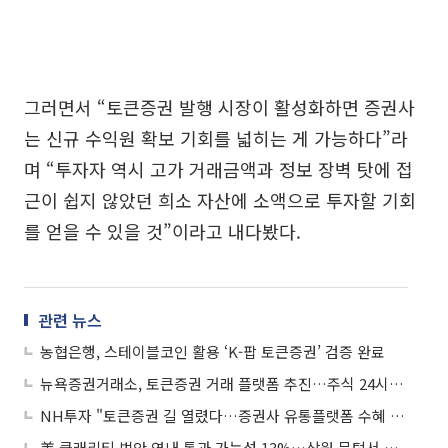
그러면서 “토큰증권 발행 시장이 활성화하면 증권사
는 신규 수익원 확보 기회를 넓히는 게 가능하다”라
며 “투자자 역시 고가 거래금액과 정보 장벽 탓에 접
근이 쉽지 않았던 희소 자산에 소액으로 투자할 기회
를 얻을 수 있을 것”이라고 내다봤다.
관련 뉴스
농협은행, 스테이블코인 활용 ‘K-팝 토큰증권’ 검증 완료
뉴욕증권거래소, 토큰증권 거래 플랫폼 추진…주식 24시간 거래 가시권
NH투자 "토큰증권 길 열렸다…증권사 유통플랫폼 수혜 기대"
美 클래리티 법안 연내 통과 가능성 13%…상원 문턱서 제동