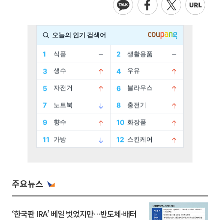
주요뉴스
‘한국판 IRA’ 베일 벗었지만…반도체·배터