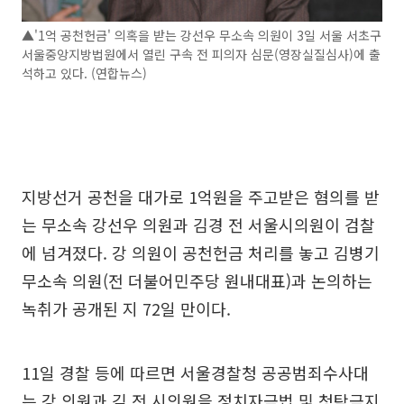
▲'1억 공천헌금' 의혹을 받는 강선우 무소속 의원이 3일 서울 서초구
서울중앙지방법원에서 열린 구속 전 피의자 심문(영장실질심사)에 출
석하고 있다. (연합뉴스)
지방선거 공천을 대가로 1억원을 주고받은 혐의를 받
는 무소속 강선우 의원과 김경 전 서울시의원이 검찰
에 넘겨졌다. 강 의원이 공천헌금 처리를 놓고 김병기
무소속 의원(전 더불어민주당 원내대표)과 논의하는
녹취가 공개된 지 72일 만이다.
11일 경찰 등에 따르면 서울경찰청 공공범죄수사대
는 강 의원과 김 전 시의원을 정치자금법 및 청탁금지