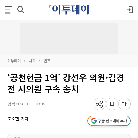
이투데이
사회
법조
‘공천헌금 1억’ 강선우 의원·김경
전 시의원 구속 송치
입력 2026-03-11 09:35
조소현 기자
구글 선호매체 추가