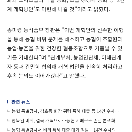
계 개혁방안’도 마련해 나갈 것”이라고 밝혔다.
송미령 농식품부 장관은 “이번 개혁안의 신속한 이행
을 통해 농협 비위 문제를 해소하고 농협이 조합원과
농업·농촌을 위한 건강한 협동조합으로 거듭날 수 있
기를 기대한다”며 “관계부처, 농업인단체, 이해관계
자 등과 긴밀히 협의해 개혁 법안을 신속히 처리하고
후속 논의도 이어가겠다”고 말했다.
관련 뉴스
농협 특별감사, 강호동 회장 횡령·특혜 대출 등 14건 수사의뢰
반복된 비위, 결국 개혁으로…농협 지배구조 손질 본격화
농협 특별감사서 비리·특혜 대출 대거 적발…14건 수사의뢰·96건 제도개선