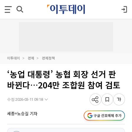
이투데이
경제
경제정책
‘농업 대통령’ 농협 회장 선거 판
바뀐다…204만 조합원 참여 검토
수정 2026-03-11 09:18
세종=노승길 기자
구글 선호매체 추가