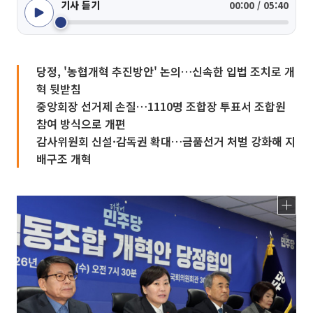
기사 듣기
00:00 / 05:40
당정, '농협개혁 추진방안' 논의…신속한 입법 조치로 개
혁 뒷받침
중앙회장 선거제 손질…1110명 조합장 투표서 조합원
참여 방식으로 개편
감사위원회 신설·감독권 확대…금품선거 처벌 강화해 지
배구조 개혁