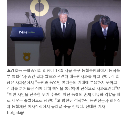
▲강호동 농협중앙회 회장이 13일 서울 중구 농협중앙회에서 농식품
부 특별감사 중간 결과 발표와 관련해 대국민사과를 하고 있다. 강 회
장은 사과문에서 "국민과 농업인 여러분의 기대에 부응하지 못하고
심려를 끼쳐드린 점에 대해 책임을 통감하며 진심으로 사과드린다"며
"이번 사안을 단순한 위기 수습이 아닌 농협의 존재 이유와 역할을 바
로 세우는 출발점으로 삼겠다"고 밝힌뒤 겸직하던 농민신문사 회장직
과 농협재단 이사장직에서 물러날 뜻을 전했다. 신태현 기자
holjjak@