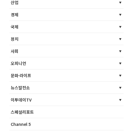
산업
경제
국제
정치
사회
오피니언
문화·라이프
뉴스발전소
이투데이TV
스페셜리포트
Channel 5