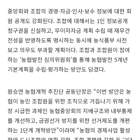
중앙회와 조합의 경영·자금·인사·보수 정보에 대한 회
원 공개도 강화된다. 조합에 대해서는 1인 정보공개
청구권을 신설하고, 무이자자금 계획 수립 때 재무건
전성을 반영하도록 명시하는 동시에 농식품부 사전
보고 의무도 부과할 계획이다. 조합과 조합원이 참여
하는 ‘농협발전 심의위원회’를 통해 농협발전 5개년
기본계획을 수립·평가하는 방안도 담겼다.
원승연 농협개혁 추진단 공동단장은 “이번 방안은 농
협이 농민 조합원을 위한 조직으로 거듭나기 위해 가
장 시급한 과제인 농협중앙회의 지배구조와 내부통제
를 개선하고, 금권선거 방지를 위한 선거제도를 개편
하는 1단계 개혁방안”이라며 “농협의 경제사업 활성
화와 도시조합의 역할 강화, 조합 경쟁력 강화 등 ‘2단