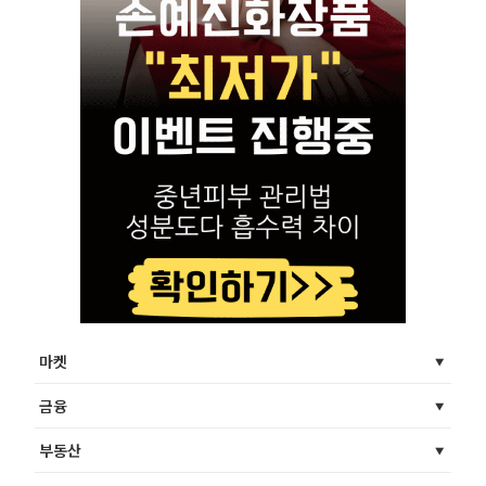
마켓
금융
부동산