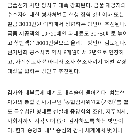
금품선거 차단 장치도 대폭 강화된다. 금품 제공자와
수수자에 대한 형사처벌은 현행 징역 3년 이하 또는
벌금 3000만원 이하에서 상향하는 방안이 추진된다.
금품 제공액의 10~50배인 과태료도 30~80배로 높이
고 상한액은 5000만원으로 올리는 방안이 검토된다.
선거범죄 공소시효 역시 6개월에서 3년으로 연장하
고, 자진신고자뿐 아니라 조사 협조자까지 처벌 감경
대상을 넓히는 방안도 추진된다.
감사와 내부통제 체계도 대수술에 들어간다. 범농협
차원의 통합 감사기구인 ‘농협감사위원회(가칭)’를 별
도 특수법인 형태로 신설해 중앙회와 조합, 지주회사,
자회사까지 사각지대 없이 감사하도록 하는 방안이
다. 현재 중앙회 내부 중심의 감사 체계에서 벗어나