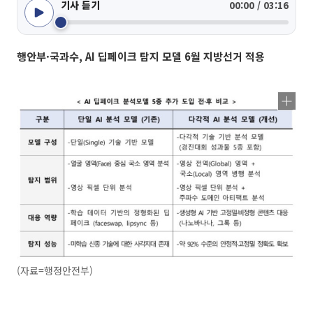
기사 듣기
00:00 / 03:16
행안부·국과수, AI 딥페이크 탐지 모델 6월 지방선거 적용
(자료=행정안전부)