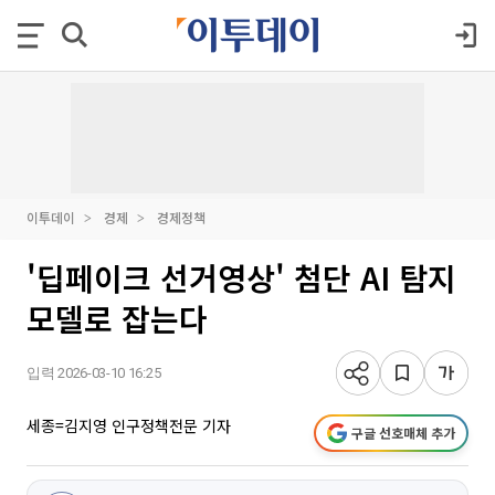
이투데이
경제
경제정책
'딥페이크 선거영상' 첨단 AI 탐지
모델로 잡는다
입력 2026-03-10 16:25
세종=김지영 인구정책전문 기자
구글 선호매체 추가