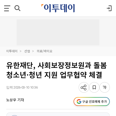
이투데이
산업
의료/바이오
유한재단, 사회보장정보원과 돌봄
청소년·청년 지원 업무협약 체결
입력 2026-03-10 10:36
노상우 기자
구글 선호매체 추가