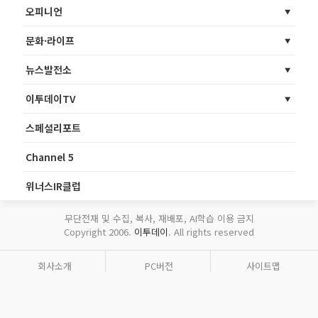
오피니언
문화·라이프
뉴스발전소
이투데이TV
스페셜리포트
Channel 5
위너스IR클럽
무단전재 및 수집, 복사, 재배포, AI학습 이용 금지
Copyright 2006.
이투데이
. All rights reserved
회사소개
PC버전
사이트맵