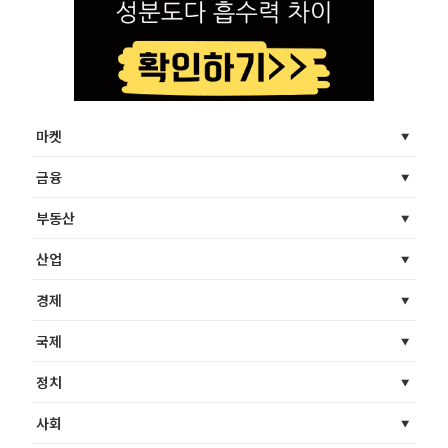
마켓
금융
부동산
산업
경제
국제
정치
사회