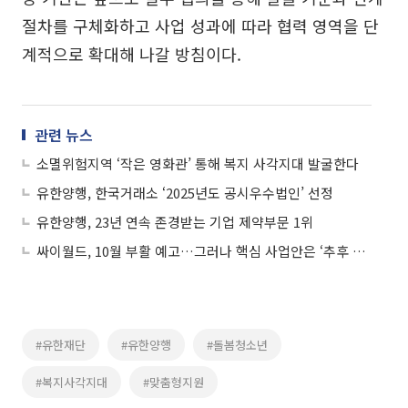
절차를 구체화하고 사업 성과에 따라 협력 영역을 단
계적으로 확대해 나갈 방침이다.
관련 뉴스
소멸위험지역 ‘작은 영화관’ 통해 복지 사각지대 발굴한다
유한양행, 한국거래소 ‘2025년도 공시우수법인’ 선정
유한양행, 23년 연속 존경받는 기업 제약부문 1위
싸이월드, 10월 부활 예고…그러나 핵심 사업안은 ‘추후 공개’
#유한재단
#유한양행
#돌봄청소년
#복지사각지대
#맞춤형지원