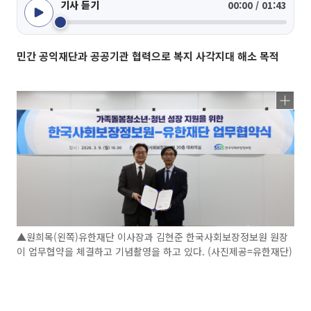
기사 듣기
00:00 / 01:43
민간 공익재단과 공공기관 협력으로 복지 사각지대 해소 목적
▲원희목(왼쪽)유한재단 이사장과 김현준 한국사회보장정보원 원장
이 업무협약을 체결하고 기념촬영을 하고 있다. (사진제공=유한재단)