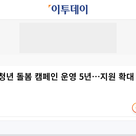
청년 돌봄 캠페인 운영 5년⋯지원 확대