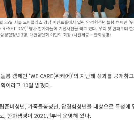
월 25일 서울 드림플러스 강남 이벤트홀에서 열린 암경험청년 돌봄 캠페인 ‘
RE RESET DAY)’ 행사 참가자들이 기념사진을 찍고 있다. 우측 첫 번째부터 
 암경험청년 3명, 대한암협회 이민혁 회장 (사진제공 = 한화생명)
돌봄 캠페인 ‘WE CARE(위케어)’의 지난해 성과를 공개하고
획이라고 10일 밝혔다.
는 자립준비청년, 가족돌봄청년, 암경험청년을 대상으로 특성에
, 한화생명이 2021년부터 운영해 왔다.