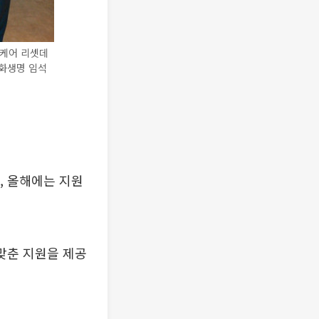
위케어 리셋데
한화생명 임석
, 올해에는 지원
 맞춘 지원을 제공