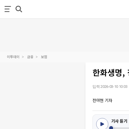
이투데이
금융
보험
한화생명, 
입력 2026-03-10 10:03
전아현 기자
기사 듣기