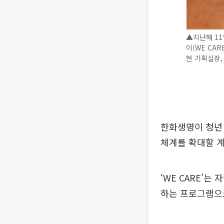
▲지난해 11
이(WE CA
현 기획실장,
한화생명이 청년 
체계를 확대할 계
‘WE CARE’
하는 프로그램으로