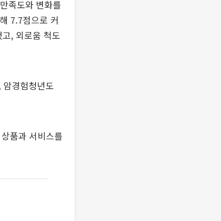
해 만족도와 변화를
해 7.7점으로 커
했고, 외로움 척도
, 암경험청년도
융 상품과 서비스를