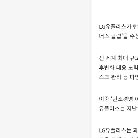
LG유플러스가 탄
너스 클럽’을 수
전 세계 최대 규
후변화 대응 노력
스크·관리 등 다
이중 ‘탄소경영 
유플러스는 지난해
LG유플러스는 과