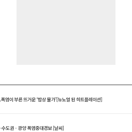
.폭염이 부른 뜨거운 ‘밥상 물가’[뉴노멀 된 히트플레이션]
⋯수도권ㆍ광양 폭염중대경보 [날씨]