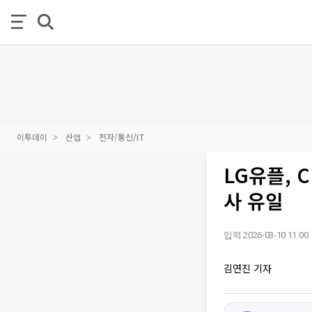
이투데이
산업
전자/통신/IT
LG유플, 
사 유일
입력 2026-03-10 11:00
김연진 기자