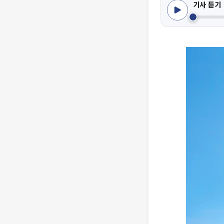
기사 듣기