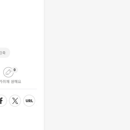
감축
0
가취재 원해요