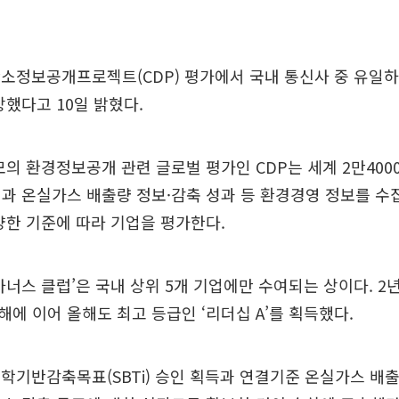
소정보공개프로젝트(CDP) 평가에서 국내 통신사 중 유일하
상했다고 10일 밝혔다.
모의 환경정보공개 관련 글로벌 평가인 CDP는 세계 2만400
과 온실가스 배출량 정보·감축 성과 등 환경경영 정보를 수
양한 기준에 따라 기업을 평가한다.
아너스 클럽’은 국내 상위 5개 기업에만 수여되는 상이다. 2년
에 이어 올해도 최고 등급인 ‘리더십 A’를 획득했다.
학기반감축목표(SBTi) 승인 획득과 연결기준 온실가스 배출