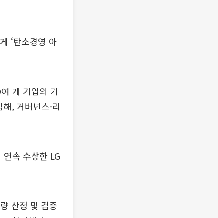
게 ‘탄소경영 아
0여 개 기업의 기
집해, 거버넌스·리
 연속 수상한 LG
량 산정 및 검증