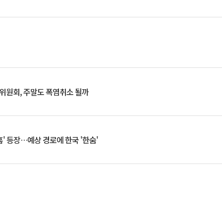
행위원회, 주말도 폭염취소 될까
찬홈' 등장…예상 경로에 한국 '한숨'