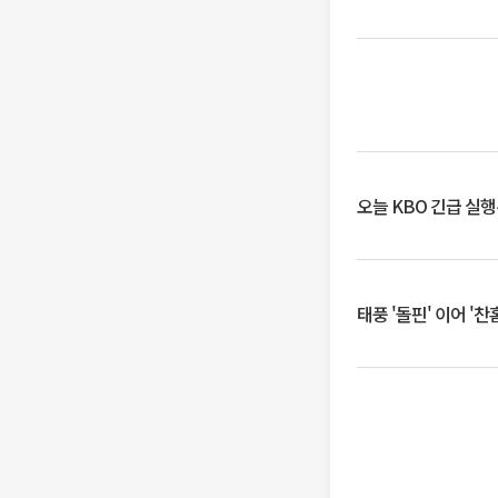
오늘 KBO 긴급 실
태풍 '돌핀' 이어 '