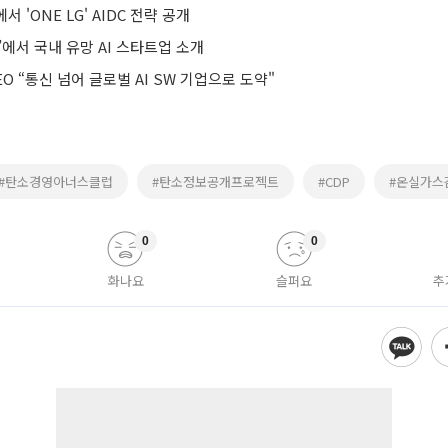
서 'ONE LG' AIDC 전략 공개
6’에서 국내 유망 AI 스타트업 소개
EO “통신 넘어 글로벌 AI SW 기업으로 도약"
#탄소경영아너스클럽
#탄소정보공개프로젝트
#CDP
#온실가스
0
0
화나요
슬퍼요
추