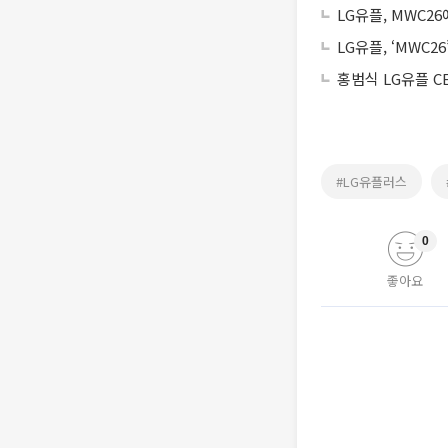
LG유플, MWC26에
LG유플, ‘MWC2
홍범식 LG유플 C
#LG유플러스
0
좋아요