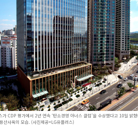
가 CDP 평가에서 2년 연속 ‘탄소경영 아너스 클럽’을 수상했다고 10일 밝혔
용산사옥의 모습. (사진제공=LG유플러스)