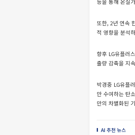
등을 통해 온실가
또한, 2년 연속
적 영향을 분석하
향후 LG유플러스
출량 감축을 지
박경중 LG유플
만 수여하는 탄소
만의 차별화된 기
AI 추천 뉴스