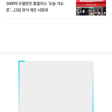
2000억 수혈받은 홈플러스 ‘오늘 가오
픈’...13일 정식 개장 시험대