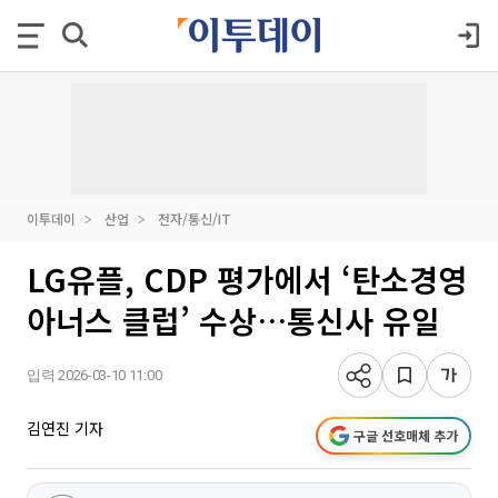
이투데이
산업
전자/통신/IT
LG유플, CDP 평가에서 ‘탄소경영
아너스 클럽’ 수상…통신사 유일
입력 2026-03-10 11:00
김연진 기자
구글 선호매체 추가