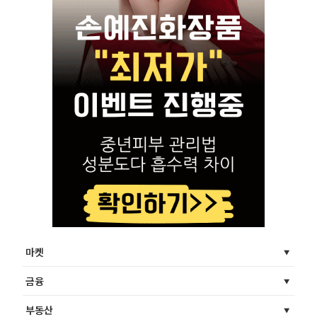
마켓
금융
부동산