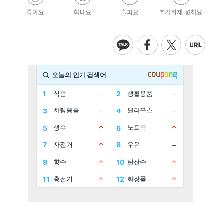
좋아요
화나요
슬퍼요
추가취재 원해요