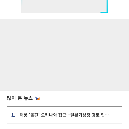
많이 본 뉴스
태풍 '돌핀' 오키나와 접근…일본기상청 경로 업데이트
1.