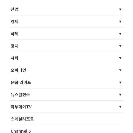
산업
경제
국제
정치
사회
오피니언
문화·라이프
뉴스발전소
이투데이TV
스페셜리포트
Channel 5