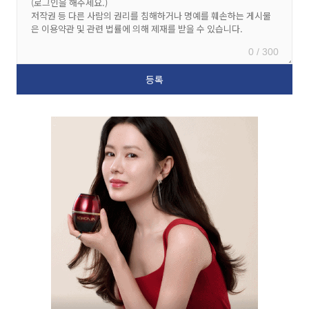
0 / 300