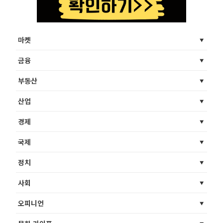
마켓
금융
부동산
산업
경제
국제
정치
사회
오피니언