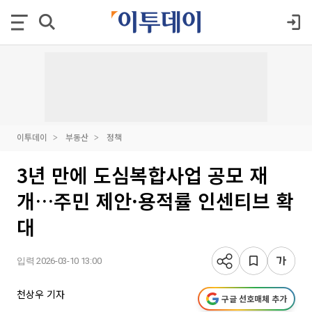
이투데이
부동산
정책
3년 만에 도심복합사업 공모 재
개…주민 제안·용적률 인센티브 확
대
입력 2026-03-10 13:00
천상우 기자
구글 선호매체 추가