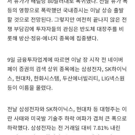
서 유가가 배럴당 80달러대로 복귀했다. 전날 유가 폭
등의 영향으로 폭락했던 국내증시는 이날 상승 출발
할 것으로 전망된다. 그렇지만 여전히 끝나지 않은 전
쟁 부담감에 투자자들의 관심은 반도체 대장주를 비
롯해 방산·정유·에너지 종목에 집중됐다.
9일 금융투자업계에 따르면 이날 장 시작 전 네이버
페이 증권의 검색 상위 종목에는 삼성전자, SK하이닉
스, 현대차, 한화시스템, 두산에너빌리티, LIG넥스원
등이 이름을 올렸다.
전날 삼성전자와 SK하이닉스, 현대차 등 대형주는 이
란 사태와 미국발 기술주 하락 여파가 겹쳐 큰 폭으로
하락했다. 삼성전자는 전 거래일 대비 7.81% 내린