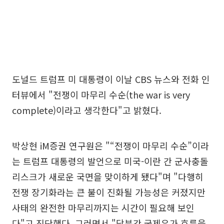
도널드 트럼프 미 대통령이 이날 CBS 뉴스와 전화 인
터뷰에서 "전쟁이 마무리 수순(the war is very
complete)이라고 생각한다"고 밝혔다.
박상현 iM증권 연구원은 "“전쟁이 마무리 수순”이라
는 트럼프 대통령의 발언으로 미국-이란 간 군사충돌
리스크가 새로운 국면을 맞이하게 됐다"며 "다행히
전쟁 장기화라는 큰 불이 진화될 가능성은 커졌지만
사태의 완전한 마무리까지는 시간이 필요해 보인
다"고 진단했다. 그러면서 "당분간 국제유가 흐름을