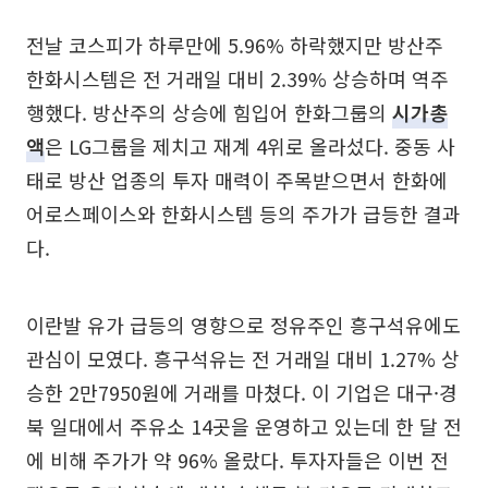
전날 코스피가 하루만에 5.96% 하락했지만 방산주
한화시스템은 전 거래일 대비 2.39% 상승하며 역주
행했다. 방산주의 상승에 힘입어 한화그룹의
시가총
액
은 LG그룹을 제치고 재계 4위로 올라섰다. 중동 사
태로 방산 업종의 투자 매력이 주목받으면서 한화에
어로스페이스와 한화시스템 등의 주가가 급등한 결과
다.
이란발 유가 급등의 영향으로 정유주인 흥구석유에도
관심이 모였다. 흥구석유는 전 거래일 대비 1.27% 상
승한 2만7950원에 거래를 마쳤다. 이 기업은 대구·경
북 일대에서 주유소 14곳을 운영하고 있는데 한 달 전
에 비해 주가가 약 96% 올랐다. 투자자들은 이번 전