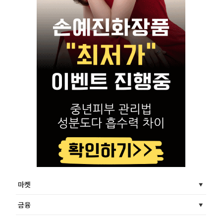
마켓
금융