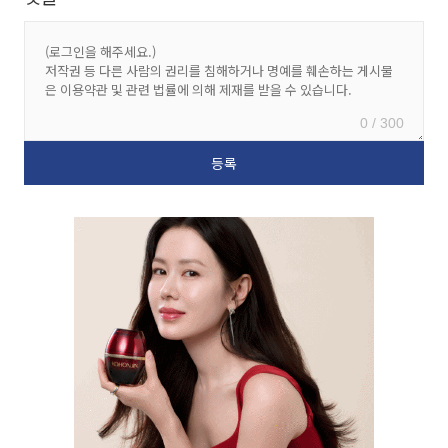
0 / 300