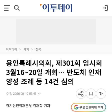
이투데이
사회
전국
용인특례시의회, 제301회 임시회
3월16~20일 개회… 반도체 인재
양성 조례 등 14건 심의
수정 2026-03-10 07:43
경기인천취재본부 김재학 기자
구글 선호매체 추가