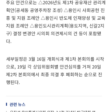
주요 안건으로는 △2026년도 제1차 공유재산 관리계
획안(공세동 공영주차장 조성) △용인시 사회공헌 진
흥 및 지원 조례안 △용인시 반도체 인재양성 및 교육
지원 조례안 △용인도시관리계획(용도지역, 신갈2지
구) 결정 변경안 시의회 의견제시의 건 등이 포함됐
다.
세부일정은 3월 16일 개회식과 제1차 본회의를 시작
으로, 19일 각 상임위원회별 안건심의를 거쳐 20일
제2차 본회의에서 최종 의결 후 폐회하는 순으로 진
행된다.
관련 뉴스