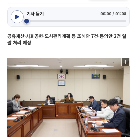
기사 듣기
00:00 / 01:08
공유재산·사회공헌·도시관리계획 등 조례안 7건·동의안 2건 일
괄 처리 예정