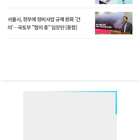
서울시, 정부에 정비사업 규제 완화 '건
의'⋯국토부 "협의 중" 입장만 [종합]