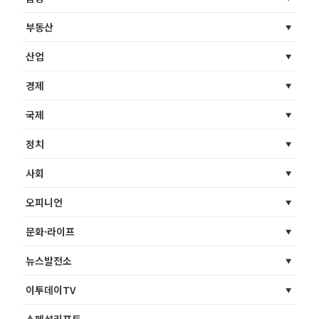
부동산
산업
경제
국제
정치
사회
오피니언
문화·라이프
뉴스발전소
이투데이TV