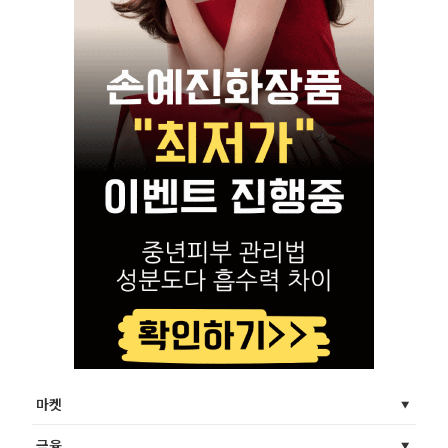
마켓
금융