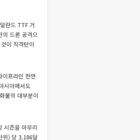
덜란드 TTF 거
이란의 드론 공격으
 것이 직격탄이
 파이프라인 천연
. 아시아에서도
G 화물의 대부분이
방 시즌을 마무리
) 당 3.186달