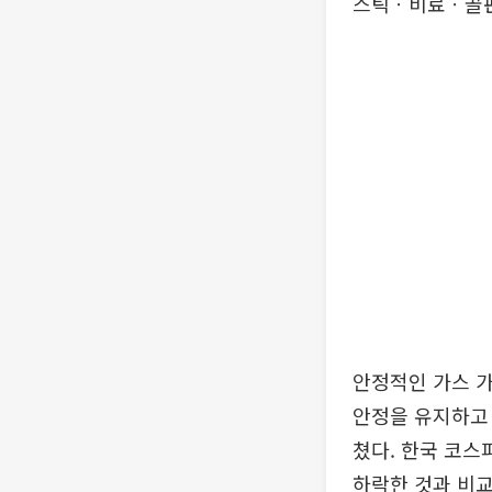
스틱ㆍ비료ㆍ골판
안정적인 가스 가
안정을 유지하고 
쳤다. 한국 코스
하락한 것과 비