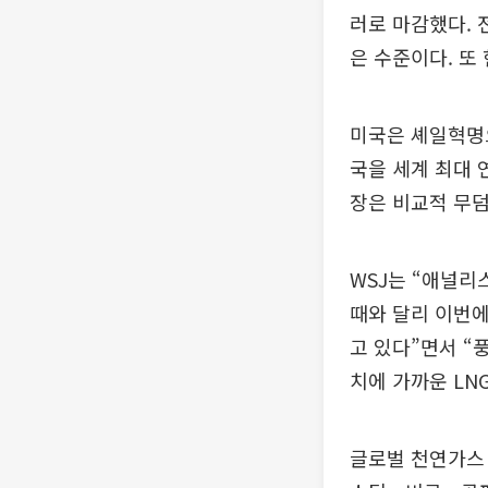
러로 마감했다. 
은 수준이다. 또 
미국은 셰일혁명으
국을 세계 최대 
장은 비교적 무
WSJ는 “애널리
때와 달리 이번에
고 있다”면서 “
치에 가까운 LN
글로벌 천연가스