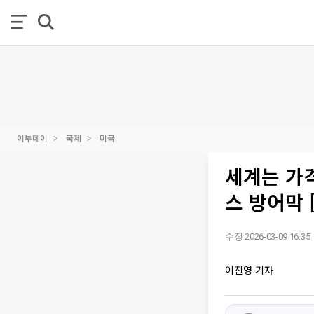
이투데이
국제
미국
세계는 가격
스 방어막 
수정 2026-03-09 16:35
이진영 기자