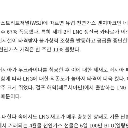
월스트리트저널(WSJ)에 따르면 유럽 천연가스 벤치마크인 네
주 67% 폭등했다. 특히 세계 2위 LNG 생산국 카타르가 
생산시설이 타격받자 불가항력 조항을 발동하고 공급을 중단한
 천연가스 가격은 한 주간 11% 올랐다.
 러시아가 우크라이나를 침공한 후 이에 대한 제재로 러시아
함에 따라 LNG에 대한 의존도가 높아져 타격이 더욱 컸다
난주 크게 뛰었다. 걸프 해역(페르시아만)에서 출발하는 LN
 때문이다.
 대한파 속에서도 LNG 재고가 매우 충분한 상태로 겨울 난
서 거래되는 4월물 천연가스 선물은 6일 100만 BTU(열랑단위