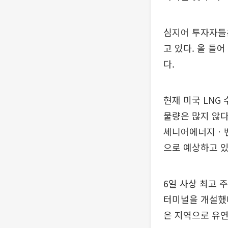
심지어 투자자들
고 있다. 올 들어
다.
현재 미국 LNG
물량은 많지 않다
셰니어에너지ㆍ벤처
으로 예상하고 있
6일 사상 최고 
터미널을 개설했다
은 지역으로 유연