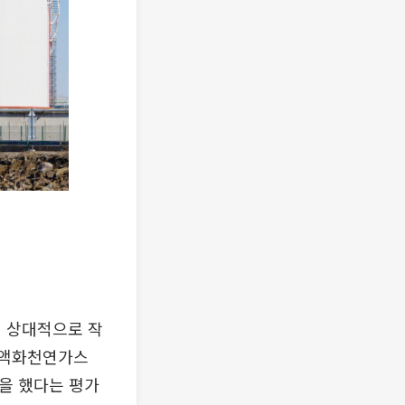
이 상대적으로 작
대 액화천연가스
할을 했다는 평가