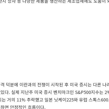
지 상자 등 다양한 제품을 생산하는 제조업체에도 도움이 되
격 덕분에 이란과의 전쟁이 시작된 후 미국 증시는 다른 나
있다. 실제 지난주 미국 증시 벤치마크인 S&P500지수는 2
피는 거의 11% 추락했고 일본 닛케이225와 유럽 스톡스600
교하면 안정적인 흐름이다.