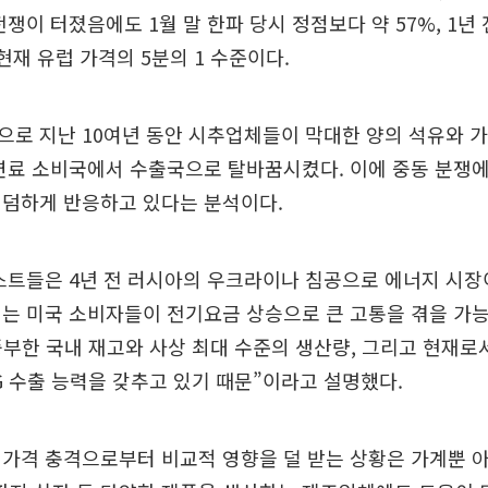
전쟁이 터졌음에도 1월 말 한파 당시 정점보다 약 57%, 1년 
현재 유럽 가격의 5분의 1 수준이다.
로 지난 10여년 동안 시추업체들이 막대한 양의 석유와 가
연료 소비국에서 수출국으로 탈바꿈시켰다. 이에 중동 분쟁에
덤덤하게 반응하고 있다는 분석이다.
스트들은 4년 전 러시아의 우크라이나 침공으로 에너지 시장
는 미국 소비자들이 전기요금 상승으로 큰 고통을 겪을 가
풍부한 국내 재고와 사상 최대 수준의 생산량, 그리고 현재로
G 수출 능력을 갖추고 있기 때문”이라고 설명했다.
 가격 충격으로부터 비교적 영향을 덜 받는 상황은 가계뿐 