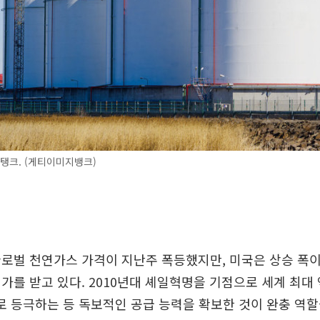
 탱크. (게티이미지뱅크)
로벌 천연가스 가격이 지난주 폭등했지만, 미국은 상승 폭
가를 받고 있다. 2010년대 셰일혁명을 기점으로 세계 최
으로 등극하는 등 독보적인 공급 능력을 확보한 것이 완충 역