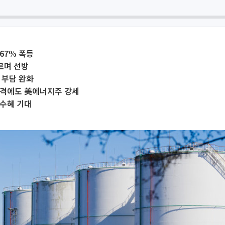
67% 폭등
오르며 선방
 부담 완화
충격에도 美에너지주 강세
 수혜 기대