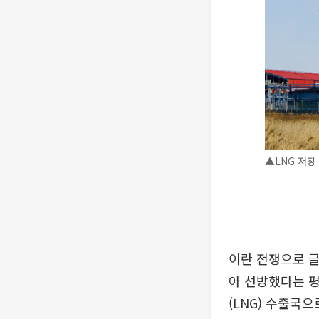
▲LNG 저장
이란 전쟁으로 글
아 선방했다는 평
(LNG) 수출국