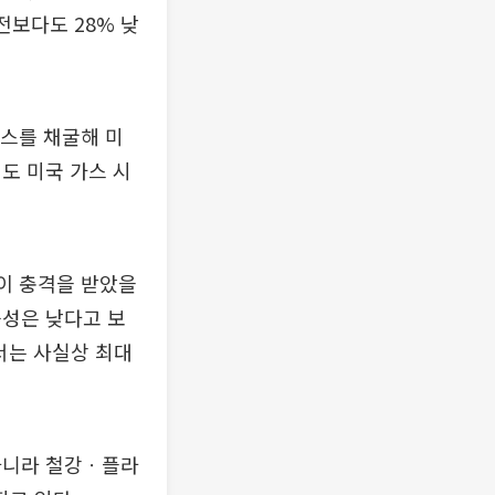
전보다도 28% 낮
스를 채굴해 미
도 미국 가스 시
이 충격을 받았을
능성은 낮다고 보
서는 사실상 최대
아니라 철강ㆍ플라