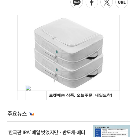
주요뉴스
‘한국판 IRA’ 베일 벗었지만…반도체·배터