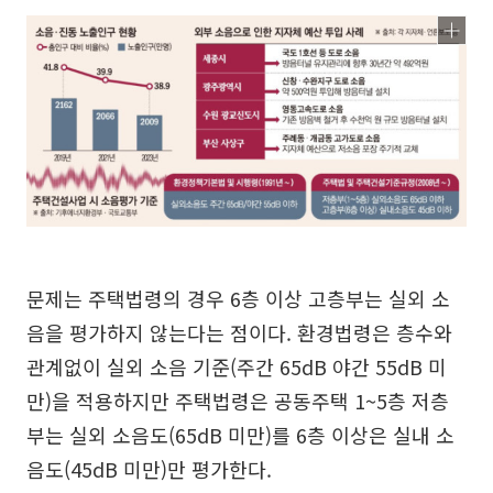
문제는 주택법령의 경우 6층 이상 고층부는 실외 소
음을 평가하지 않는다는 점이다. 환경법령은 층수와
관계없이 실외 소음 기준(주간 65dB 야간 55dB 미
만)을 적용하지만 주택법령은 공동주택 1~5층 저층
부는 실외 소음도(65dB 미만)를 6층 이상은 실내 소
음도(45dB 미만)만 평가한다.