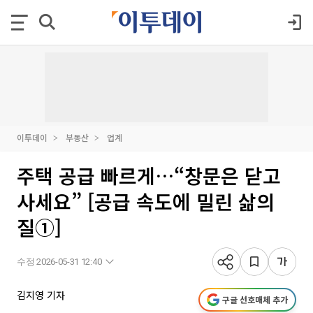
이투데이
부동산
업계
주택 공급 빠르게…“창문은 닫고
사세요” [공급 속도에 밀린 삶의
질①]
수정 2026-05-31 12:40
김지영 기자
구글 선호매체 추가