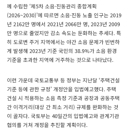
께 수립한 ‘제5차 소음·진동관리 종합계획
(2026~2030)’에 따르면 소음·진동 노출 인구는 2019
년 2162만 명에서 2021년 2066만 명, 2023년 2009
만 명으로 줄었지만 감소 속도는 둔화하는 추세다. 특
히 도로변 주거 지역에서는 야간 소음 문제가 빈번하
게 발생해 2023년 기준 국민의 38.9%가 소음 환경
기준을 초과한 지역에 거주하는 것으로 나타났다.
이런 가운데 국토교통부 등 정부는 지난달 ‘주택건설
기준 등에 관한 규정’ 개정안을 입법예고했다. 주택
건설 시 적용하는 소음 측정 기준과 공장과 공동주택
간 이격거리(대상 간 최소 거리) 규제를 완화하는 것
이 골자다. 국토부는 40일간의 입법예고와 관계기관
협의를 거쳐 개정을 추진할 계획이다.