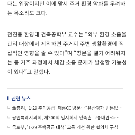
다는 입장이지만 이에 맞서 주거 환경 악화를 우려하
는 목소리도 크다.
전진용 한양대 건축공학부 교수는 “외부 환경 소음을
관리 대상에서 제외하면 주거지 주변 생활환경에 직
접적인 영향을 줄 수 있다”며 “창문을 열기 어려워지
는 등 거주 과정에서 체감 소음 문제가 발생할 가능성
이 있다”고 말했다.
관련 뉴스
金총리, ‘1·29 주택공급’ 태릉CC 방문…“유산평가 빈틈없이 준비”
용인특례시의회, 제300회 임시회서 민속촌 교통대란·주택공급·민간공원 파행 등 시정 전방위 도마에
국토부, ‘1·29 주택공급 대책’ 교통 개선 위한 협의체 구성