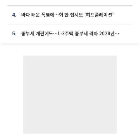
바다 태운 폭염에…회 한 접시도 ‘히트플레이션’
4.
종부세 개편에도…1·3주택 종부세 격차 2028년부터 확대
5.