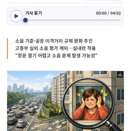
기사 듣기
00:00 / 04:02
소음 기준·공장 이격거리 규제 완화 추진
고층부 실외 소음 평가 제외…실내만 적용
“창문 열기 어렵고 소음 문제 발생 가능성“