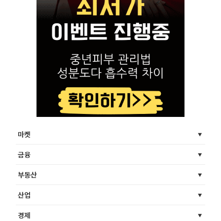
마켓
금융
부동산
산업
경제