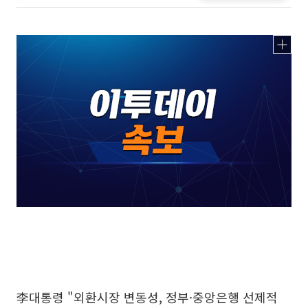
李대통령 "외환시장 변동성, 정부·중앙은행 선제적