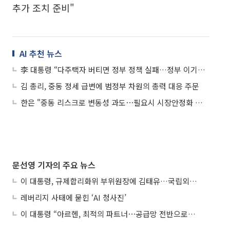
추가 조치 준비"
AI 추천 뉴스
李 대통령 “다주택자 버티면 정부 정책 실패…정부 이기는 시장 없어”
김 총리, 중동 정세 급변에 범정부 차원의 총력 대응 주문
한은 "중동 리스크로 변동성 과도⋯필요시 시장안정화 조치 실시"
문선영 기자의 주요 뉴스
이 대통령, 규제합리화위 부위원장에 김태유…국립외교원장 김흥규
레버리지 사태에 묻힌 ‘AI 청사진’
이 대통령 “아르헨, 최적의 파트너⋯공급망 전반으로 확대”