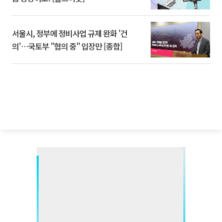
서울시, 정부에 정비사업 규제 완화 '건
의'⋯국토부 "협의 중" 입장만 [종합]