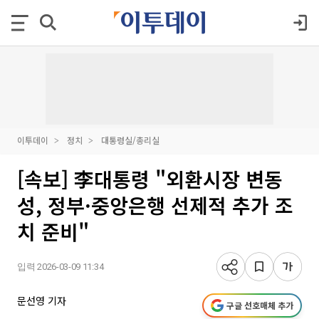
이투데이
정치
대통령실/총리실
[속보] 李대통령 "외환시장 변동
성, 정부·중앙은행 선제적 추가 조
치 준비"
입력 2026-03-09 11:34
문선영 기자
구글 선호매체 추가