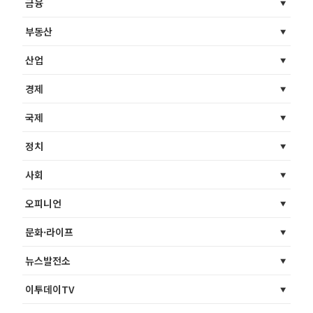
금융
부동산
산업
경제
국제
정치
사회
오피니언
문화·라이프
뉴스발전소
이투데이TV