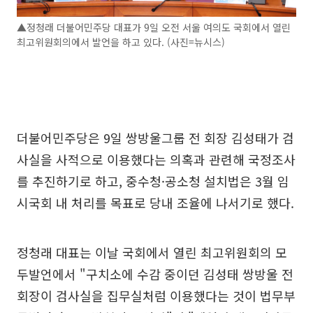
▲정청래 더불어민주당 대표가 9일 오전 서울 여의도 국회에서 열린
최고위원회의에서 발언을 하고 있다. (사진=뉴시스)
더불어민주당은 9일 쌍방울그룹 전 회장 김성태가 검
사실을 사적으로 이용했다는 의혹과 관련해 국정조사
를 추진하기로 하고, 중수청·공소청 설치법은 3월 임
시국회 내 처리를 목표로 당내 조율에 나서기로 했다.
정청래 대표는 이날 국회에서 열린 최고위원회의 모
두발언에서 "구치소에 수감 중이던 김성태 쌍방울 전
회장이 검사실을 집무실처럼 이용했다는 것이 법무부