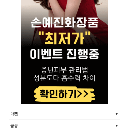
마켓
금융