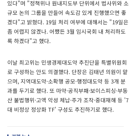
있다"며 "정책위나 원내지도부 단위에서 법사위와 소
규모 논의 그룹을 만들어 속도감 있게 진행했으면 좋
겠다"고 밝혔다. 19일 처리 여부에 대해서는 "19일은
좀 어렵지 않겠나. 어쨌든 3월 임시국회 내 처리하도
록 하겠다"고 했다.
이날 최고위는 민생경제대도약 추진단을 특별위원회
로 구성하는 안도 의결했다. 단장은 김태년 의원이 맡
으며, 지역대도약·소확행 공모·행정대도약 등 3개 분
과를 두기로 했다. 또 마약·공직부패·보이스피싱·부동
산 불법행위·고액 악성 체납·주가 조작·중대재해 등 '7
대 비정상 정상화 TF' 구성도 추진하기로 했다.