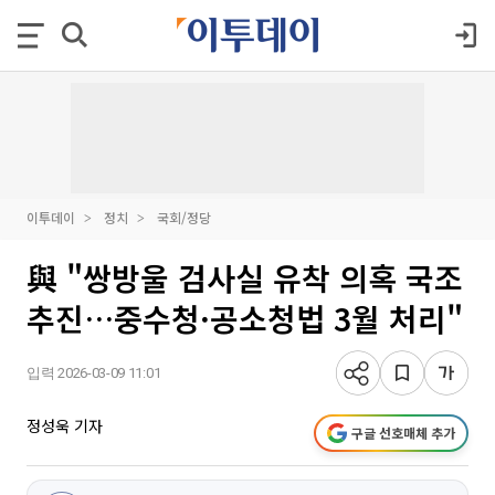
이투데이
정치
국회/정당
與 "쌍방울 검사실 유착 의혹 국조
추진…중수청·공소청법 3월 처리"
입력 2026-03-09 11:01
정성욱 기자
구글 선호매체 추가