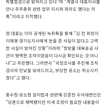
특별점검으로 밝혀지고 있다"며 "계열사 대표이사를
만나 주주총회 관련 업무 지시와 회의도 했다는 의
혹"이라고 지적했다.
정 대표는 이미 공개된 녹취록을 통해 "김 전 회장이
이재명 경기도지사에게 돈을 준 사실이 없다고 고백
한 사실이 밝혀진 상황"이라며 "쌍방울 대북송금 사
건이 명백한 조작이었음이 다시금 확인되는 것 아니
냐"고 주장했다. 그러면서 "국정조사를 추진해 조작
검사의 민낯을 보여드리고, 부당한 공소는 취소시키
겠다"고 했다.
중수청·공소청 설치법과 관련해 강준현 수석대변인은
"당론으로 채택됐지만 미세 조정이 필요한 내용들이