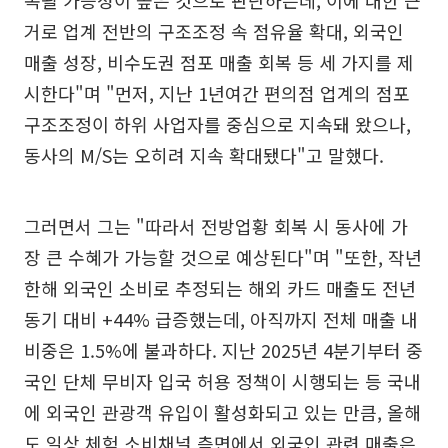
거로 업계 전반의 구조조정 속 점유율 확대, 외국인
매출 성장, 비수도권 점포 매출 회복 등 세 가지를 제
시한다"며 "먼저, 지난 1년여간 편의점 업계의 점포
구조조정이 하위 사업자를 중심으로 지속돼 왔으나,
동사의 M/S는 오히려 지속 확대됐다"고 말했다.
그러면서 그는 "따라서 전방업황 회복 시 동사에 가
장 큰 수혜가 가능할 것으로 예상된다"며 "또한, 작년
한해 외국인 소비로 추정되는 해외 카드 매출도 전년
동기 대비 +44% 급증했는데, 아직까지 전체 매출 내
비중은 1.5%에 불과하다. 지난 2025년 4분기부터 중
국인 단체 무비자 입국 허용 정책이 시행되는 등 국내
에 외국인 관광객 유입이 활성화되고 있는 만큼, 올해
도 일상 체험 소비채널 측면에서 외국인 관련 매출은