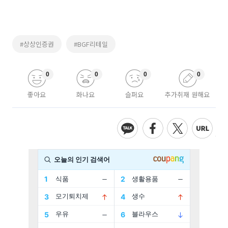
#상상인증권
#BGF리테일
0
0
0
0
좋아요
화나요
슬퍼요
추가취재 원해요