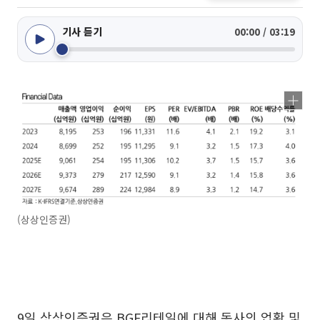
기사 듣기
00:00 / 03:19
(상상인증권)
9일 상상인증권은 BGF리테일에 대해 동사의 업황 및