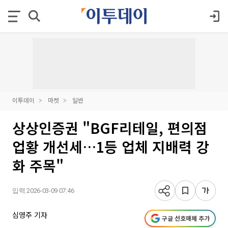
이투데이
마켓
일반
상상인증권 "BGF리테일, 편의점
업황 개선세…1등 업체 지배력 강
화 주목"
입력 2026-03-09 07:46
심영주 기자
구글 선호매체 추가