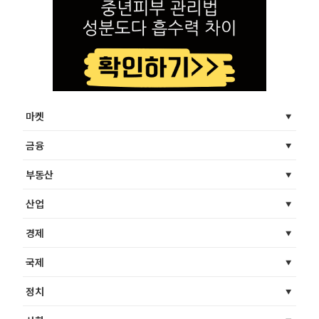
마켓
금융
부동산
산업
경제
국제
정치