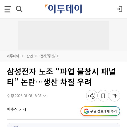
이투데이
산업
전자/통신/IT
삼성전자 노조 “파업 불참시 패널
티” 논란…생산 차질 우려
수정 2026-03-08 18:03
이수진 기자
구글 선호매체 추가