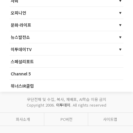
사회
오피니언
문화·라이프
뉴스발전소
이투데이TV
스페셜리포트
Channel 5
위너스IR클럽
무단전재 및 수집, 복사, 재배포, AI학습 이용 금지
Copyright 2006.
이투데이
. All rights reserved
회사소개
PC버전
사이트맵