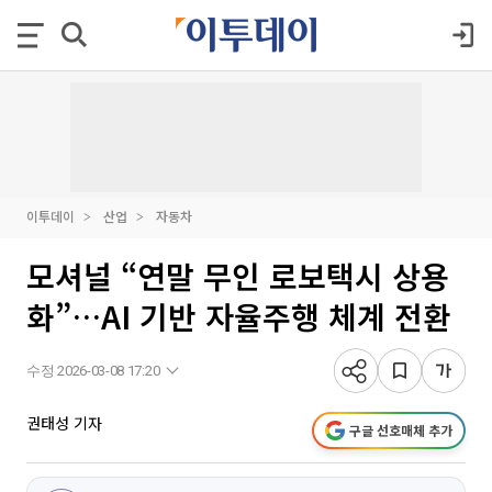
이투데이
산업
자동차
모셔널 “연말 무인 로보택시 상용
화”…AI 기반 자율주행 체계 전환
수정 2026-03-08 17:20
권태성 기자
구글 선호매체 추가