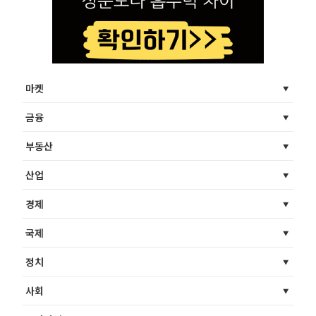
마켓
금융
부동산
산업
경제
국제
정치
사회