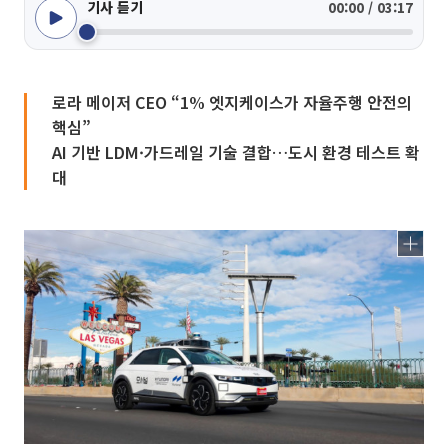
기사 듣기
00:00 / 03:17
로라 메이저 CEO “1% 엣지케이스가 자율주행 안전의
핵심”
AI 기반 LDM·가드레일 기술 결합…도시 환경 테스트 확
대