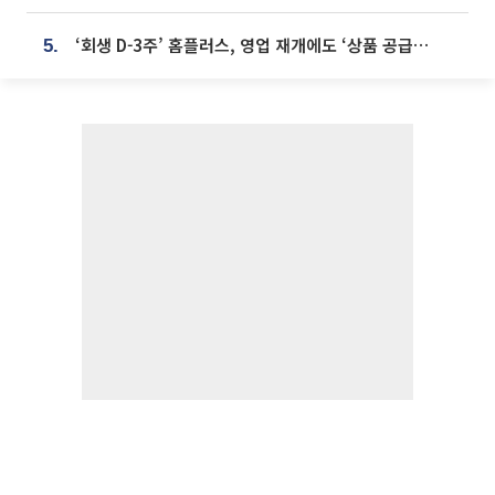
‘회생 D-3주’ 홈플러스, 영업 재개에도 ‘상품 공급망’ 복구가 생존 관건
5.