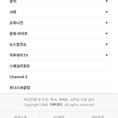
정치
사회
오피니언
문화·라이프
뉴스발전소
이투데이TV
스페셜리포트
Channel 5
위너스IR클럽
무단전재 및 수집, 복사, 재배포, AI학습 이용 금지
Copyright 2006.
이투데이
. All rights reserved
회사소개
PC버전
사이트맵