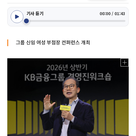
기사 듣기
00:00 / 01:43
그룹 신임 여성 부점장 컨퍼런스 개최