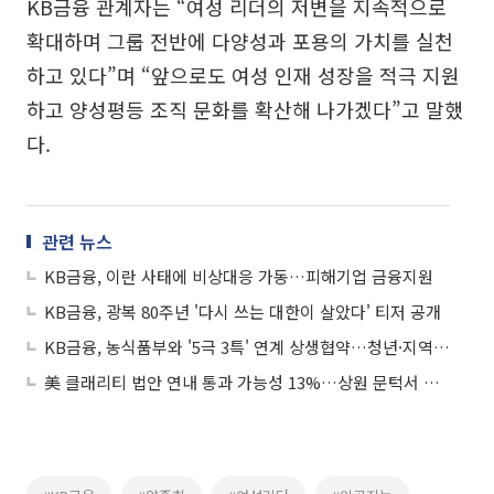
KB금융 관계자는 “여성 리더의 저변을 지속적으로
확대하며 그룹 전반에 다양성과 포용의 가치를 실천
하고 있다”며 “앞으로도 여성 인재 성장을 적극 지원
하고 양성평등 조직 문화를 확산해 나가겠다”고 말했
다.
관련 뉴스
KB금융, 이란 사태에 비상대응 가동…피해기업 금융지원
KB금융, 광복 80주년 '다시 쓰는 대한이 살았다' 티저 공개
KB금융, 농식품부와 '5극 3특' 연계 상생협약…청년·지역·중기 25억 지원
美 클래리티 법안 연내 통과 가능성 13%…상원 문턱서 제동