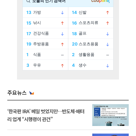
주요뉴스
‘한국판 IRA’ 베일 벗었지만…반도체·배터
리 업계 “시행령이 관건”