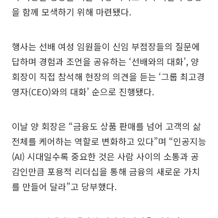
을 함께 모색하기 위해 마련됐다.
행사는 선배 여성 임원들이 신임 부점장들의 질문에
답하며 경험과 조언을 공유하는 ‘선배와의 대화’, 양
회장이 직접 참석해 현장의 의견을 듣는 ‘그룹 최고경
영자(CEO)와의 대화’ 순으로 진행됐다.
이날 양 회장은 “금융도 상품 판매를 넘어 고객의 삶
전체를 케어하는 역할로 변화하고 있다”며 “인공지능
(AI) 시대일수록 중요한 것은 사람 사이의 소통과 공
감인만큼 포용적 리더십을 통해 금융의 새로운 가치
를 만들어 달라”고 당부했다.