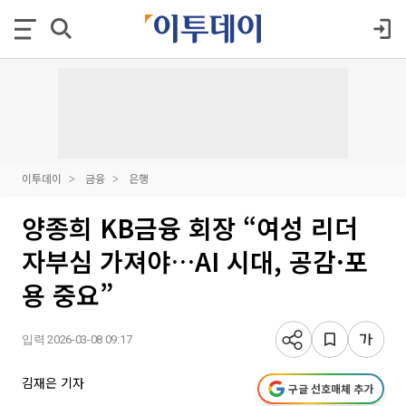
이투데이
금융
은행
양종희 KB금융 회장 “여성 리더
자부심 가져야…AI 시대, 공감·포
용 중요”
입력 2026-03-08 09:17
김재은 기자
구글 선호매체 추가