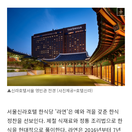
▲신라호텔서울 영빈관 전경 (사진제공=호텔신라)
서울신라호텔 한식당 '라연'은 예와 격을 갖춘 한식
정찬을 선보인다. 제철 식재료와 정통 조리법으로 한
식을 현대적으로 풀이한다. 라연은 2016년부터 7년