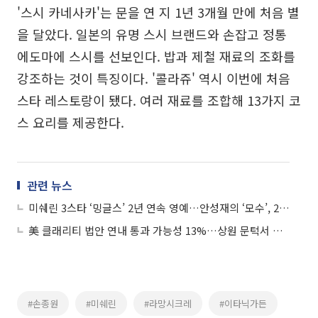
'스시 카네사카'는 문을 연 지 1년 3개월 만에 처음 별
을 달았다. 일본의 유명 스시 브랜드와 손잡고 정통
에도마에 스시를 선보인다. 밥과 제철 재료의 조화를
강조하는 것이 특징이다. '콜라쥬' 역시 이번에 처음
스타 레스토랑이 됐다. 여러 재료를 조합해 13가지 코
스 요리를 제공한다.
관련 뉴스
미쉐린 3스타 ‘밍글스’ 2년 연속 영예…안성재의 ‘모수’, 2스타 귀환
美 클래리티 법안 연내 통과 가능성 13%…상원 문턱서 제동
#손종원
#미쉐린
#라망시크레
#이타닉가든