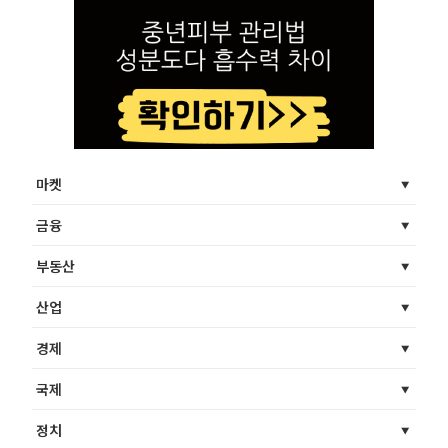
마켓
금융
부동산
산업
경제
국제
정치