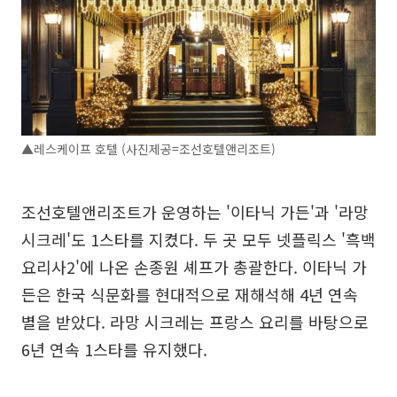
▲레스케이프 호텔 (사진제공=조선호텔앤리조트)
조선호텔앤리조트가 운영하는 '이타닉 가든'과 '라망
시크레'도 1스타를 지켰다. 두 곳 모두 넷플릭스 '흑백
요리사2'에 나온 손종원 셰프가 총괄한다. 이타닉 가
든은 한국 식문화를 현대적으로 재해석해 4년 연속
별을 받았다. 라망 시크레는 프랑스 요리를 바탕으로
6년 연속 1스타를 유지했다.