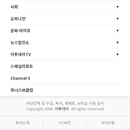
사회
오피니언
문화·라이프
뉴스발전소
이투데이TV
스페셜리포트
Channel 5
위너스IR클럽
무단전재 및 수집, 복사, 재배포, AI학습 이용 금지
Copyright 2006.
이투데이
. All rights reserved
회사소개
PC버전
사이트맵