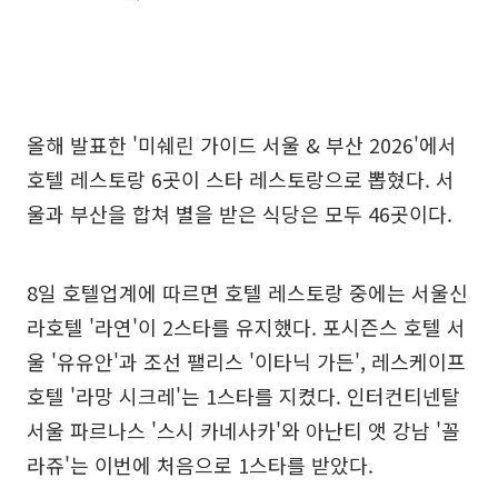
올해 발표한 '미쉐린 가이드 서울 & 부산 2026'에서
호텔 레스토랑 6곳이 스타 레스토랑으로 뽑혔다. 서
울과 부산을 합쳐 별을 받은 식당은 모두 46곳이다.
8일 호텔업계에 따르면 호텔 레스토랑 중에는 서울신
라호텔 '라연'이 2스타를 유지했다. 포시즌스 호텔 서
울 '유유안'과 조선 팰리스 '이타닉 가든', 레스케이프
호텔 '라망 시크레'는 1스타를 지켰다. 인터컨티넨탈
서울 파르나스 '스시 카네사카'와 아난티 앳 강남 '꼴
라쥬'는 이번에 처음으로 1스타를 받았다.