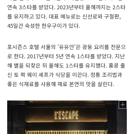
연속 3스타를 받았다. 2023년부터 올해까지는 2스타
를 유지하고 있다. 대표 메뉴로는 신선로와 구절판,
45일간 숙성한 한우구이가 있다.
포시즌스 호텔 서울의 '유유안'은 광둥 요리를 전문으
로 한다. 2017년부터 5년 연속 1스타를 받았다. 지난
해 별을 되찾은 뒤 올해도 1스타를 유지했다. 홍콩 출
신 토 콱 웨이 셰프가 식당을 이끈다. 정통 조리법과
좋은 식재료를 사용해 재료 본연의 맛을 살린다.