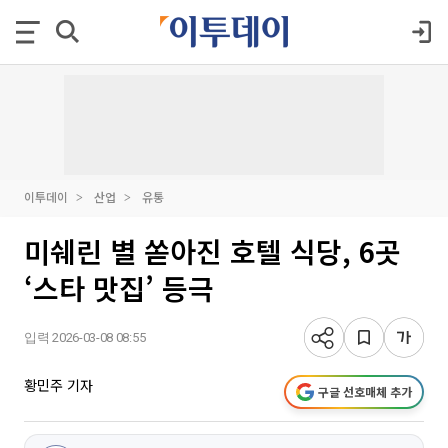
이투데이
산업
유통
미쉐린 별 쏟아진 호텔 식당, 6곳
‘스타 맛집’ 등극
입력 2026-03-08 08:55
황민주 기자
구글 선호매체 추가