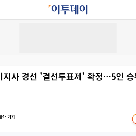
지사 경선 '결선투표제' 확정…5인 승
재학 기자