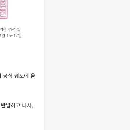
위한 경선 일
4월 15~17일
 공식 궤도에 올
 반발하고 나서,