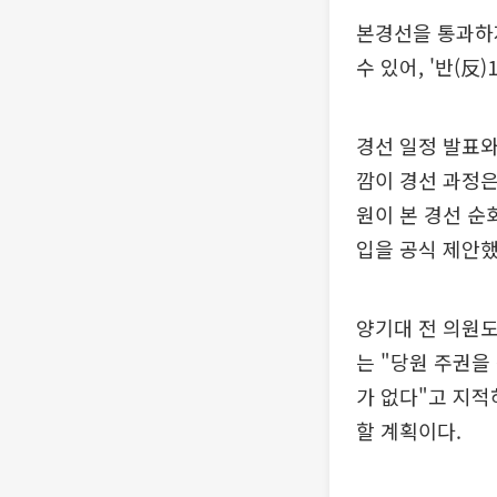
본경선을 통과하지
수 있어, '반(反
경선 일정 발표와
깜이 경선 과정은
원이 본 경선 순
입을 공식 제안했
양기대 전 의원도
는 "당원 주권
가 없다"고 지적
할 계획이다.