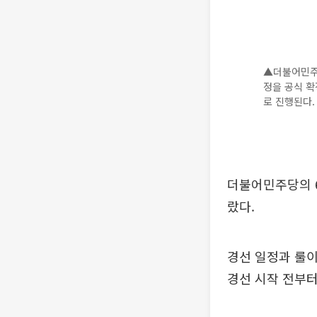
▲더불어민주
정을 공식 확정
로 진행된다.
더불어민주당의 6
랐다.
경선 일정과 룰이
경선 시작 전부터