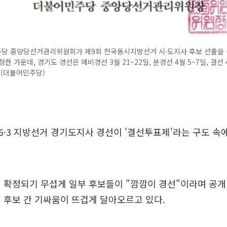
당 중앙당선거관리위원회가 제9회 전국동시지방선거 시·도지사 후보 선출을 
한 가운데, 경기도 경선은 예비경선 3월 21~22일, 본경선 4월 5~7일, 결선 
 (더불어민주당)
·3 지방선거 경기도지사 경선이 '결선투표제'라는 구도 속에
 확정되기 무섭게 일부 후보들이 "깜깜이 경선"이라며 공개
 후보 간 기싸움이 뜨겁게 달아오르고 있다.