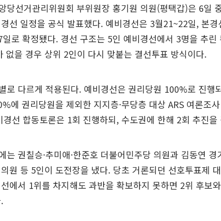
앙당선거관리위원회 부위원장 홍기원 의원(평택갑)은 6일 
경선 일정을 공식 발표했다. 예비경선은 3월21~22일, 본경선
17일로 확정됐다. 경선 구조는 5인 예비경선에서 3명을 추린
가 없을 경우 상위 2인이 다시 맞붙는 결선투표 방식이다.
로 다르게 적용된다. 예비경선은 권리당원 100%로 진행되
0%에 권리당원을 제외한 지지층·무당층 대상 ARS 여론조사
비경선 합동토론은 1회 진행하되, 수도권에 한해 2회 추진을
에는 권칠승·추미애·한준호 더불어민주당 의원과 김동연 경
의원 등 5인이 도전장을 냈다. 당초 거론되던 선호투표제 
선에서 1위를 차지해도 과반을 확보하지 못하면 2위 후보와
.