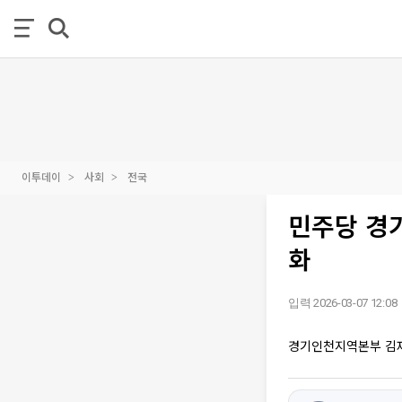
이투데이
사회
전국
민주당 경기
화
입력 2026-03-07 12:08
경기인천지역본부 김