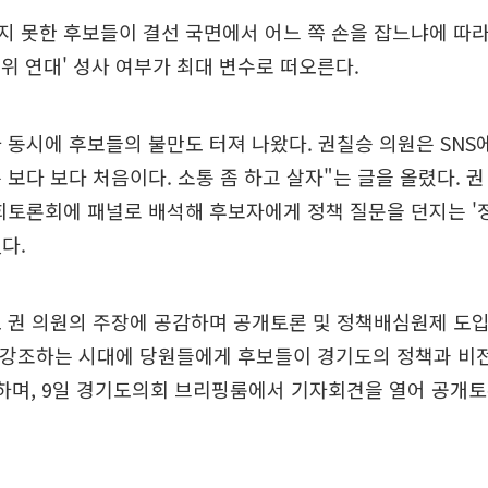
 못한 후보들이 결선 국면에서 어느 쪽 손을 잡느냐에 따
)1위 연대' 성사 여부가 최대 변수로 떠오른다.
 동시에 후보들의 불만도 터져 나왔다. 권칠승 의원은 SNS에
 보다 보다 처음이다. 소통 좀 하고 살자"는 글을 올렸다. 
회토론회에 패널로 배석해 후보자에게 정책 질문을 던지는 '
다.
 권 의원의 주장에 공감하며 공개토론 및 정책배심원제 도입
을 강조하는 시대에 당원들에게 후보들이 경기도의 정책과 비
하며, 9일 경기도의회 브리핑룸에서 기자회견을 열어 공개토