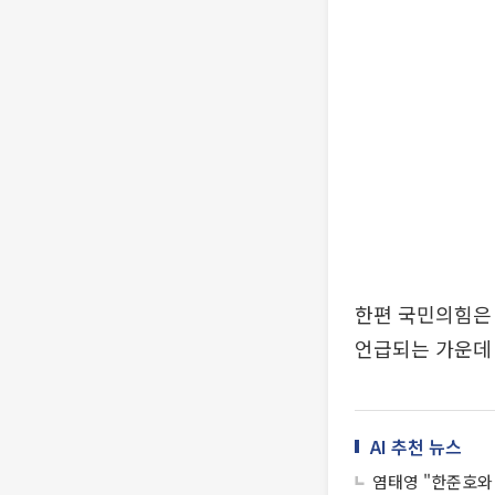
한편 국민의힘은 
언급되는 가운데 
AI 추천 뉴스
염태영 "한준호와 