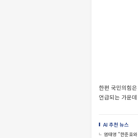
한편 국민의힘은 
언급되는 가운데 
AI 추천 뉴스
염태영 "한준호와 