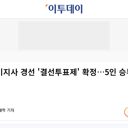
지사 경선 '결선투표제' 확정…5인 승
재학 기자