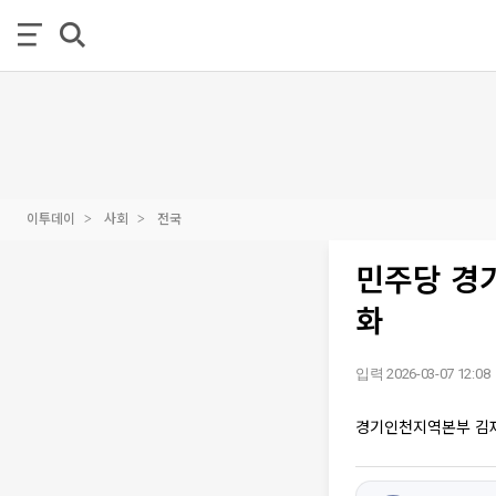
이투데이
사회
전국
민주당 경기
화
입력 2026-03-07 12:08
경기인천지역본부 김