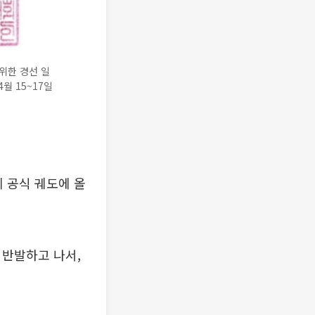
위한 경선 일
4월 15~17일
 공식 궤도에 올
 반발하고 나서,