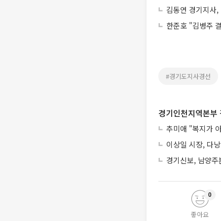
김동연 경기지사, 
한준호 "김병주 
#경기도지사경선
경기인천지역본부 
추미애 "복지가 
이상일 시장, 다
경기신보, 남양주
0
좋아요