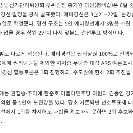
앙당선거관리위원회 부위원장 홍기원 의원(평택갑)은 6일 
경선 일정을 공식 발표했다. 예비경선은 3월21~22일, 본경선
17일로 확정됐다. 경선 구조는 5인 예비경선에서 3명을 추린
가 없을 경우 상위 2인이 다시 맞붙는 결선투표 방식이다.
로 다르게 적용된다. 예비경선은 권리당원 100%로 진행되
0%에 권리당원을 제외한 지지층·무당층 대상 ARS 여론조사
비경선 합동토론은 1회 진행하되, 수도권에 한해 2회 추진을
에는 권칠승·추미애·한준호 더불어민주당 의원과 김동연 경
의원 등 5인이 도전장을 냈다. 당초 거론되던 선호투표제 
선에서 1위를 차지해도 과반을 확보하지 못하면 2위 후보와
.