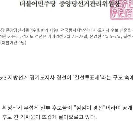
당 중앙당선거관리위원회가 제9회 전국동시지방선거 시·도지사 후보 선출을 
한 가운데, 경기도 경선은 예비경선 3월 21~22일, 본경선 4월 5~7일, 결선 
 (더불어민주당)
·3 지방선거 경기도지사 경선이 '결선투표제'라는 구도 속에
 확정되기 무섭게 일부 후보들이 "깜깜이 경선"이라며 공개
 후보 간 기싸움이 뜨겁게 달아오르고 있다.