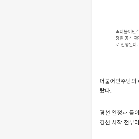
▲더불어민주
정을 공식 확정
로 진행된다.
더불어민주당의 6
랐다.
경선 일정과 룰이
경선 시작 전부터