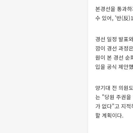
본경선을 통과하지
수 있어, '반(反
경선 일정 발표와
깜이 경선 과정은
원이 본 경선 순
입을 공식 제안했
양기대 전 의원도
는 "당원 주권
가 없다"고 지적
할 계획이다.