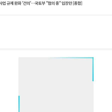
업 규제 완화 '건의'⋯국토부 "협의 중" 입장만 [종합]