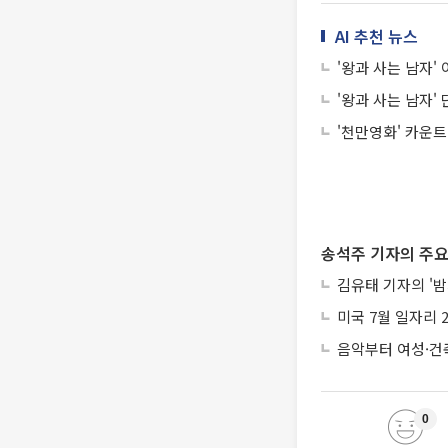
AI 추천 뉴스
'왕과 사는 남자'
'왕과 사는 남자'
'천만영화' 카운트
송석주 기자의 주요
김유태 기자의 '밤
미국 7월 일자리 
음악부터 여성·건
0