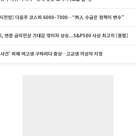
시전망] 다음주 코스피 6000~7000⋯“外人 수급은 정책이 변수”
, 연준 금리인상 기대감 꺾이자 상승...S&P500 사상 최고치 [종합]
 사건' 피해 여고생 구하려다 중상…고교생 의상자 지정