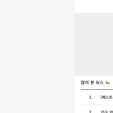
많이 본 뉴스
[베스트
1.
35도 
2.