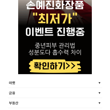
마켓
금융
부동산