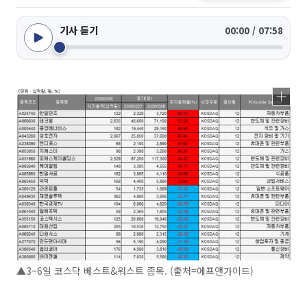
기사 듣기
00:00 / 07:58
▲3~6일 코스닥 베스트&워스트 종목. (출처=에프앤가이드)