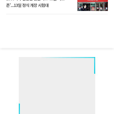
픈’...13일 정식 개장 시험대