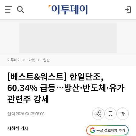
이투데이
마켓
일반
[베스트&워스트] 한일단조,
60.34% 급등…방산·반도체·유가
관련주 강세
입력 2026-03-07 08:00
서청석 기자
구글 선호매체 추가