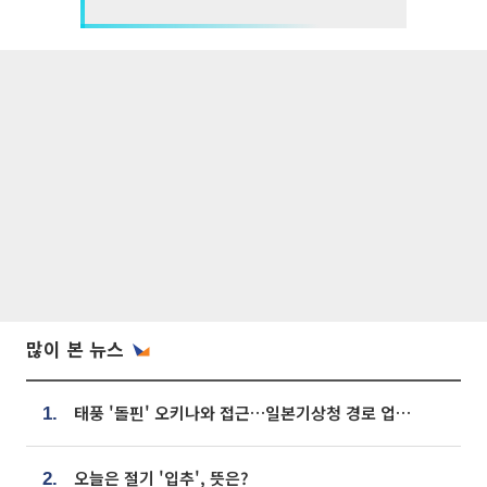
많이 본 뉴스
태풍 '돌핀' 오키나와 접근…일본기상청 경로 업데이트
1.
오늘은 절기 '입추', 뜻은?
2.