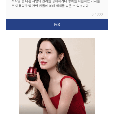
0 / 300