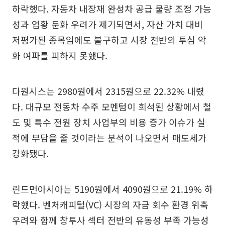
하락했다. 자동차 내장재 완성차 공급 물량 조정 가능
성과 업황 둔화 우려가 제기되면서, 자산 가치 대비
저평가된 종목임에도 불구하고 시장 전반의 투심 악
화 여파를 피하지 못했다.
다원시스는 2980원에서 2315원으로 22.32% 내렸
다. 대규모 전동차 수주 모멘텀이 희석된 상황에서 철
도 및 특수 전원 장치 사업부의 비용 증가 이슈가 실
적에 부담을 줄 것이라는 분석이 나오면서 매도세가
강화됐다.
린드먼아시아는 5190원에서 4090원으로 21.19% 하
락했다. 벤처캐피털(VC) 시장의 자금 회수 환경 위축
우려와 함께 창투사 섹터 전반의 유동성 부족 가능성