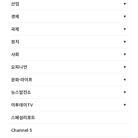
산업
경제
국제
정치
사회
오피니언
문화·라이프
뉴스발전소
이투데이TV
스페셜리포트
Channel 5