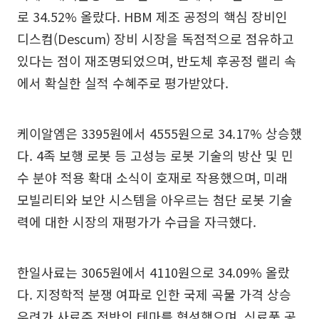
로 34.52% 올랐다. HBM 제조 공정의 핵심 장비인
디스컴(Descum) 장비 시장을 독점적으로 점유하고
있다는 점이 재조명되었으며, 반도체 후공정 랠리 속
에서 확실한 실적 수혜주로 평가받았다.
케이알엠은 3395원에서 4555원으로 34.17% 상승했
다. 4족 보행 로봇 등 고성능 로봇 기술의 방산 및 민
수 분야 적용 확대 소식이 호재로 작용했으며, 미래
모빌리티와 보안 시스템을 아우르는 첨단 로봇 기술
력에 대한 시장의 재평가가 수급을 자극했다.
한일사료는 3065원에서 4110원으로 34.09% 올랐
다. 지정학적 분쟁 여파로 인한 국제 곡물 가격 상승
우려가 사료주 전반의 테마를 형성했으며, 식료품 공