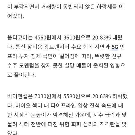
이 부각되면서 거래량이 동반되지 않은 하락세를 이
어갔다.
옵티코어는 4560원에서 3610원으로 20.83% 내렸
다. 통신 장비용 광트랜시버 수요 회복 지연과
5G
인
프라 투자 정체 국면이 길어짐에 따라, 뚜렷한 신규
수주 모멘텀을 찾지 못한 실망 매물이 출회된 영향으
로 풀이된다.
바이젠셀은 7030원에서 5580원으로 20.63% 하락했
다. 바이오 섹터 내 파이프라인 임상 진척 속도에 대
한 시장의 눈높이가 엄격해진 가운데, 지수 급락과 맞
물려 섹터 전반에 퍼진 위험 회피 심리의 직격탄을 맞
았다.