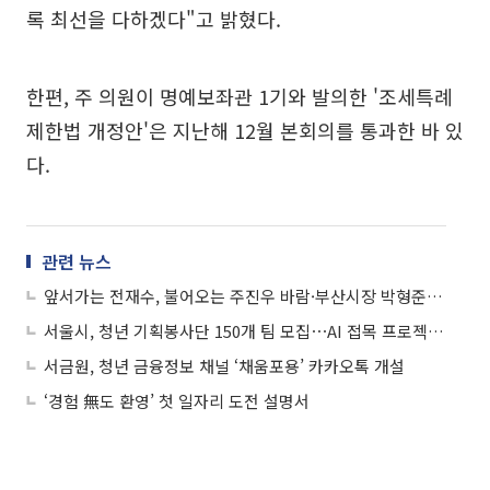
록 최선을 다하겠다"고 밝혔다.
한편, 주 의원이 명예보좌관 1기와 발의한 '조세특례
제한법 개정안'은 지난해 12월 본회의를 통과한 바 있
다.
관련 뉴스
앞서가는 전재수, 불어오는 주진우 바람·부산시장 박형준 어쩌나
서울시, 청년 기획봉사단 150개 팀 모집⋯AI 접목 프로젝트 우대
서금원, 청년 금융정보 채널 ‘채움포용’ 카카오톡 개설
‘경험 無도 환영’ 첫 일자리 도전 설명서