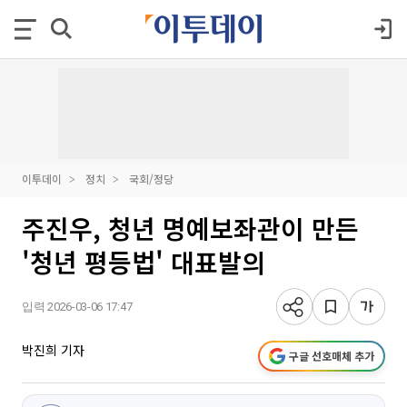
이투데이
정치
국회/정당
주진우, 청년 명예보좌관이 만든
'청년 평등법' 대표발의
입력 2026-03-06 17:47
박진희 기자
구글 선호매체 추가