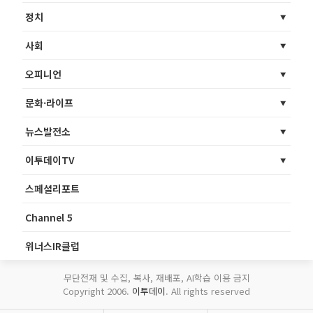
정치
사회
오피니언
문화·라이프
뉴스발전소
이투데이TV
스페셜리포트
Channel 5
위너스IR클럽
무단전재 및 수집, 복사, 재배포, AI학습 이용 금지
Copyright 2006.
이투데이
. All rights reserved