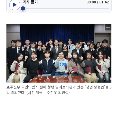
기사 듣기
00:00 / 01:42
▲주진우 국민의힘 의원이 청년 명예보좌관과 만든 '청년 평등법'을 6
일 발의했다. (사진 제공 = 주진우 의원실)