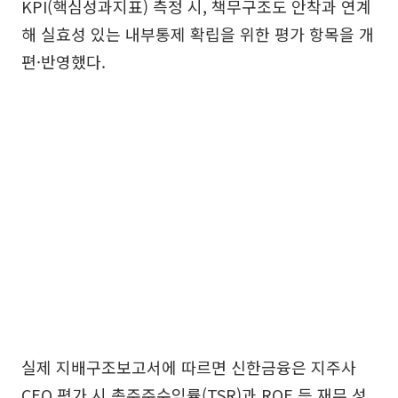
KPI(핵심성과지표) 측정 시, 책무구조도 안착과 연계
해 실효성 있는 내부통제 확립을 위한 평가 항목을 개
편·반영했다.
실제 지배구조보고서에 따르면 신한금융은 지주사
CEO 평가 시 총주주수익률(TSR)과 ROE 등 재무 성