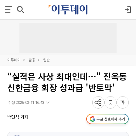
이투데이
금융
일반
“실적은 사상 최대인데⋯" 진옥동
신한금융 회장 성과급 '반토막'
수정 2026-03-11 16:43
박민석 기자
구글 선호매체 추가