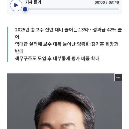
기사 듣기
00:00 / 03:49
2025년 총보수 전년 대비 줄어든 13억…성과급 42% 줄
어
역대급 실적에 보수 대폭 늘어난 양종희·김기홍 회장과
반대
책무구조도 도입 후 내부통제 평가 비중 확대