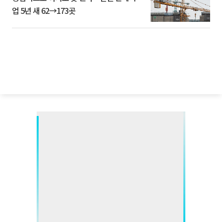
업 5년 새 62→173곳