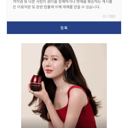
0 / 300