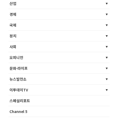
산업
경제
국제
정치
사회
오피니언
문화·라이프
뉴스발전소
이투데이TV
스페셜리포트
Channel 5