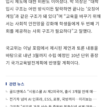
입시 제도에 대한 비판도 이어졌다. 박 의장은 “대학
입시 구조는 어떤 방식이든 탈락하면 끝나는 ‘오징어
게임’과 같은 구조가 돼 있다”며 “교육을 바꾸기 위해
서는 사회적 안전망을 강화해 학생들에게 두 번째 기
회를 제공하는 사회 구조가 필요하다”고 말했다.
국교위는 이날 포럼에서 제시된 제언과 토론 내용을
바탕으로 내년 3월까지 수립 예정인 10년 단위 중장
기 국가교육발전계획에 반영할 계획이다.
관련 뉴스
골드앤에스 “시원스쿨 AI 제2외국어, 출시 3개월 만에 매출 두 자릿수 비중”
전기차 넘어 AI 인프라, ESS, 로봇, 국방까지…미리보는 인터배터리 2026
구윤철 "석유류 가격 상승 등 중동발 불확실성 선제 대응하라"