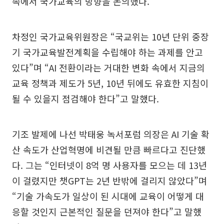
속에서 국가교육의 방향을 논의했다.
차정인 국가교육위원장은 “국교위는 10년 단위 중장
기 국가교육발전계획을 수립해야 하는 과제를 안고
있다”며 “AI 전환이라는 거대한 변화 속에서 지금의
교육 정책과 제도가 5년, 10년 뒤에도 유효한 지침이
될 수 있을지 점검해야 한다”고 말했다.
기조 발제에 나선 박태웅 녹서포럼 의장은 AI 기술 확
산 속도가 산업혁명에 비견될 만큼 빠르다고 진단했
다. 그는 “인터넷이 8억 명 사용자를 모으는 데 13년
이 걸렸지만 챗GPT는 2년 반밖에 걸리지 않았다”며
“기술 가속도가 일상이 된 시대에 교육이 어떻게 대
응할 것인지 근본적인 질문을 던져야 한다”고 말했