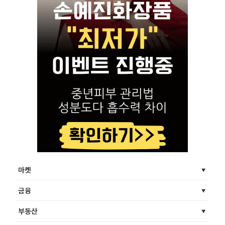
마켓
금융
부동산