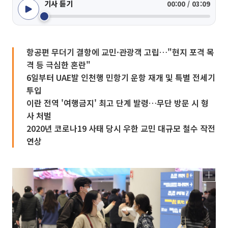
기사 듣기
00:00 / 03:09
항공편 무더기 결항에 교민·관광객 고립…"현지 포격 목
격 등 극심한 혼란"
6일부터 UAE발 인천행 민항기 운항 재개 및 특별 전세기
투입
이란 전역 '여행금지' 최고 단계 발령…무단 방문 시 형
사 처벌
2020년 코로나19 사태 당시 우한 교민 대규모 철수 작전
연상