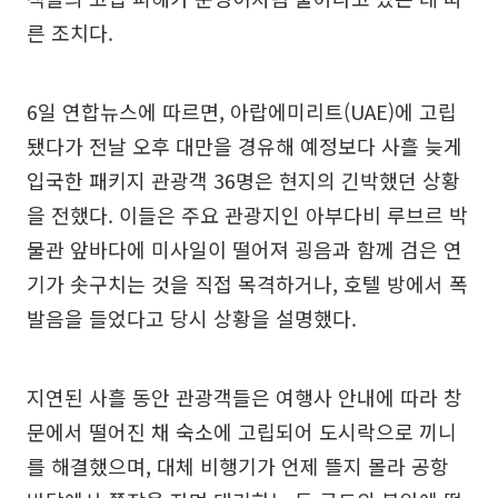
른 조치다.
6일 연합뉴스에 따르면, 아랍에미리트(UAE)에 고립
됐다가 전날 오후 대만을 경유해 예정보다 사흘 늦게
입국한 패키지 관광객 36명은 현지의 긴박했던 상황
을 전했다. 이들은 주요 관광지인 아부다비 루브르 박
물관 앞바다에 미사일이 떨어져 굉음과 함께 검은 연
기가 솟구치는 것을 직접 목격하거나, 호텔 방에서 폭
발음을 들었다고 당시 상황을 설명했다.
지연된 사흘 동안 관광객들은 여행사 안내에 따라 창
문에서 떨어진 채 숙소에 고립되어 도시락으로 끼니
를 해결했으며, 대체 비행기가 언제 뜰지 몰라 공항