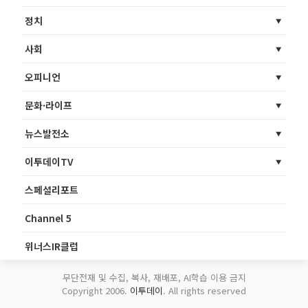
정치
사회
오피니언
문화·라이프
뉴스발전소
이투데이TV
스페셜리포트
Channel 5
위너스IR클럽
무단전재 및 수집, 복사, 재배포, AI학습 이용 금지
Copyright 2006.
이투데이
. All rights reserved