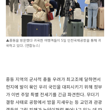
▲중동을 방문했다 귀국한 여행객들이 5일 인천국제공항을 통해 귀
국하고 있다. (연합뉴스)
중동 지역의 군사적 충돌 우려가 최고조에 달하면서
현지에 발이 묶인 우리 국민을 대피시키기 위해 정부
가 이번 주말 특별 전세기를 긴급 파견한다. 무더기
결항 사태로 공항에서 밤을 지새우는 등 교민과 관광
객들의 고립 피해가 눈덩이처럼 불어나고 있는 데 따