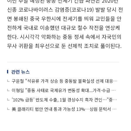
이번 주말 예정된 중동 전세기 긴급 파견은 2020년
신종 코로나바이러스 감염증(코로나19) 발발 당시 전
면 봉쇄된 중국 우한시에 전세기를 띄워 교민들을 안
전하게 국내로 이송했던 대규모 철수 작전을 연상케
한다. 시시각각 악화하는 중동 정세 속에서 자국민의
무사 귀환을 최우선으로 둔 선제적 조치로 풀이된다.
관련 뉴스
구윤철 "석유류 가격 상승 등 중동발 불확실성 선제 대응하라"
이형일 "중동 사태로 국제유가 변동성 확대...가격·수급 안정에 총력 다해달라"
'102% 급등' 반도체 수출, 1월 경상수지 흑자 견인⋯"중동발 불확실성 상존"
美 클래리티 법안 연내 통과 가능성 13%…상원 문턱서 제동