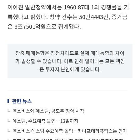
이어진 일반청약에서는 1960.87대 1의 경쟁률을 기
록했다고 밝혔다. 청약 건수는 50만4443건, 증거금
은 3조7501억원으로 집계됐다.
장중 매매동향은 잠정치이므로 실제 매매동향과 차이
가 발생할 수 있습니다. 이로 인해 일어나는 모든 책임
은 투자자 본인에게 있습니다.
관련 뉴스
액스비스와 에스팀, 공모주 청약 시작
에스팀, 수요예측 돌입⋯13일까지
액스비스·에스팀 수요예측 돌입…카나프테라퓨틱스는 연기