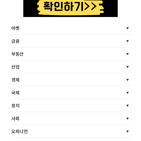
마켓
금융
부동산
산업
경제
국제
정치
사회
오피니언