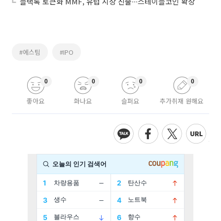
블랙록 토큰화 MMF, 유럽 시장 진출∙∙∙스테이블코인 확장
#에스팀
#IPO
0
0
0
0
좋아요
화나요
슬퍼요
추가취재 원해요