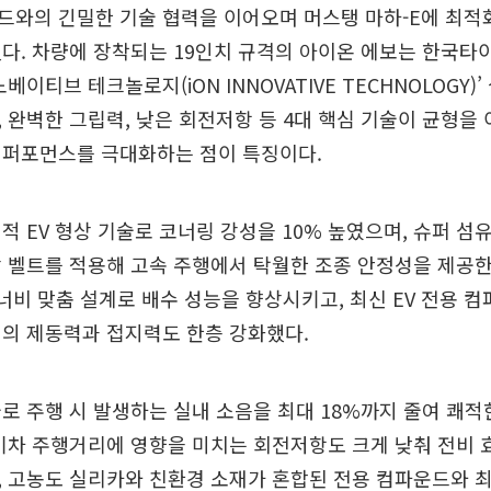
드와의 긴밀한 기술 협력을 이어오며 머스탱 마하-E에 최적
다. 차량에 장착되는 19인치 규격의 아이온 에보는 한국타
베이티브 테크놀로지(iON INNOVATIVE TECHNOLOGY)
 완벽한 그립력, 낮은 회전저항 등 4대 핵심 기술이 균형을
 퍼포먼스를 극대화하는 점이 특징이다.
적 EV 형상 기술로 코너링 강성을 10% 높였으며, 슈퍼 섬
 벨트를 적용해 고속 주행에서 탁월한 조종 안정성을 제공한
 너비 맞춤 설계로 배수 성능을 향상시키고, 최신 EV 전용 
의 제동력과 접지력도 한층 강화했다.
로 주행 시 발생하는 실내 소음을 최대 18%까지 줄여 쾌적
기차 주행거리에 영향을 미치는 회전저항도 크게 낮춰 전비 
 고농도 실리카와 친환경 소재가 혼합된 전용 컴파운드와 