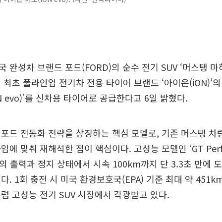
완성차 브랜드 포드(FORD)의 순수 전기 SUV ‘머스탱 마하-
세계 최초 풀라인업 전기차 전용 타이어 브랜드 ‘아이온(iON)
N evo)’를 신차용 타이어로 공급한다고 6일 밝혔다.
 포드 전동화 전략을 상징하는 핵심 모델로, 기존 머스탱 차
에 맞춰 재해석한 점이 핵심이다. 고성능 모델인 ‘GT Perfo
력의 출력과 정지 상태에서 시속 100km까지 단 3.3초 만에
다. 1회 충전 시 미국 환경보호국(EPA) 기준 최대 약 451
럽 고성능 전기 SUV 시장에서 각광받고 있다.