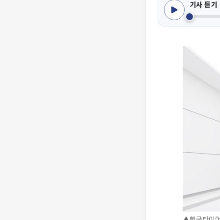
기사 듣기
▲한국타이어 