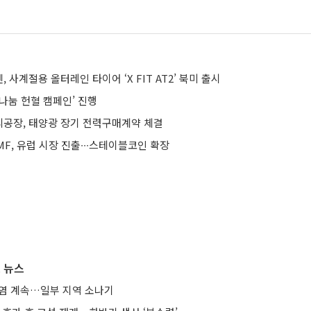
 사계절용 올터레인 타이어 ‘X FIT AT2’ 북미 출시
 나눔 헌혈 캠페인’ 진행
공장, 태양광 장기 전력구매계약 체결
F, 유럽 시장 진출∙∙∙스테이블코인 확장
 뉴스
폭염 계속…일부 지역 소나기