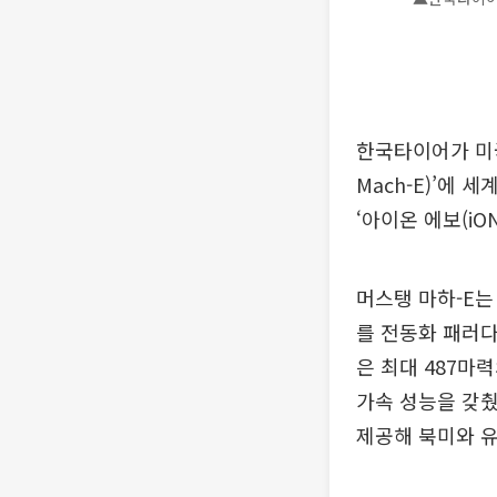
한국타이어가 미국 
Mach-E)’에 
‘아이온 에보(iO
머스탱 마하-E는
를 전동화 패러다임
은 최대 487마
가속 성능을 갖췄
제공해 북미와 유