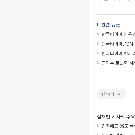
관련 뉴스
한국타이어 라우펜,
한국타이어, ‘ON
한국타이어 헝가리
블랙록 토큰화 MM
#한국타이어
김채빈 기자의 주요
입추에도 39도 