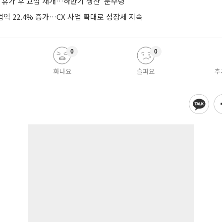
 휴가 후 교섭 재개…하반기 생산 ‘분수령’
업익 22.4% 증가…CX 사업 확대로 성장세 지속
0
0
화나요
슬퍼요
추