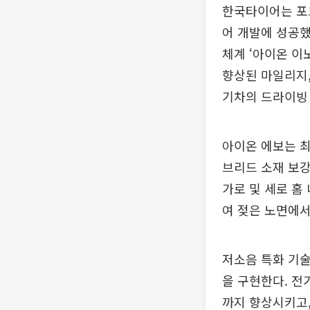
한국타이어는 포
어 개발에 성공했
체계 ‘아이온 이노
향상된 마일리지,
기차의 드라이빙
아이온 에보는 최
브리드 소재 보강
가로 및 세로 홈
여 젖은 노면에서
저소음 특화 기술
을 구현한다. 전
까지 향상시키고,