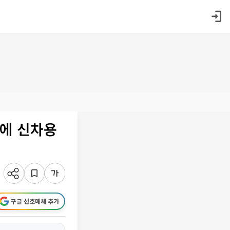
’에 신차용
구글 선호매체 추가