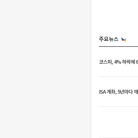
주요뉴스
코스피, 4% 하락에 
ISA 계좌, 5년마다