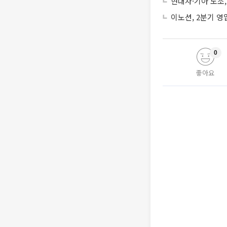
현대차·기아 노조,
이노션, 2분기 영
0
좋아요