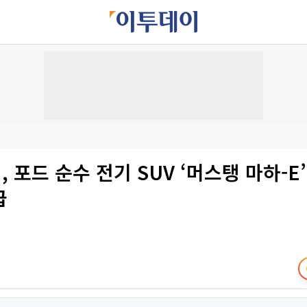
 포드 순수 전기 SUV ‘머스탱 마하-E
급