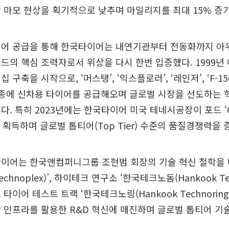
 마모 현상을 획기적으로 낮추며 마일리지를 최대 15% 증
이어 공급을 통해 한국타이어는 내연기관부터 전동화까지 아
드의 핵심 조력자로서 위상을 다시 한번 입증했다. 1999년
구축을 시작으로, ‘머스탱’, ‘익스플로러’, ‘레인저’, ‘F-150’
차종에 신차용 타이어를 공급해오며 글로벌 시장을 선도하는
다. 특히 2023년에는 한국타이어 미국 테네시공장이 포드 ‘Q
증을 획득하며 글로벌 톱티어(Top Tier) 수준의 품질경쟁력을
타이어는 한국앤컴퍼니그룹 조현범 회장의 기술 혁신 철학을 
hnoplex)’, 하이테크 연구소 ‘한국테크노돔(Hankook Tec
타이어 테스트 트랙 ‘한국테크노링(Hankook Technoring
 인프라를 활용한 R&D 혁신에 매진하며 글로벌 톱티어 기