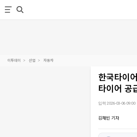
이투데이
산업
자동차
한국타이어,
타이어 공
입력 2026-03-06 09:00
김채빈 기자