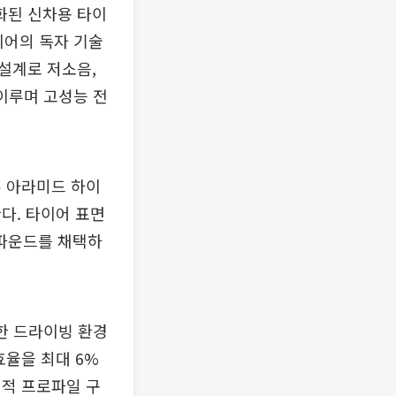
화된 신차용 타이
이어의 독자 기술
’ 설계로 저소음,
 이루며 고성능 전
유 아라미드 하이
다. 타이어 표면
컴파운드를 채택하
한 드라이빙 환경
효율을 최대 6%
최적 프로파일 구