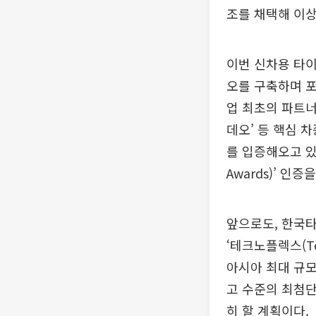
조를 채택해 이상
이번 신차용 타
오를 구축하며 포
업 최초의 파트너십 
데오’ 등 핵심 
를 입증해오고 있
Awards)’ 인
앞으로도, 한국
‘테크노플렉스(Tec
아시아 최대 규모 
고 수준의 최첨단
히 할 계획이다.