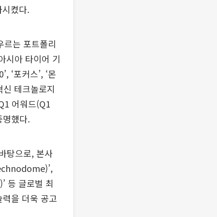
가시켰다.
우르는 포트폴리
 아시아 타이어 기
, ‘포커스’, ‘몬
 혁신 테크놀로지
1 어워드(Q1
 증명했다.
바탕으로, 본사
hnodome)’,
)’ 등 글로벌 최
술력을 더욱 공고