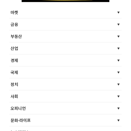
마켓
금융
부동산
산업
경제
국제
정치
사회
오피니언
문화·라이프