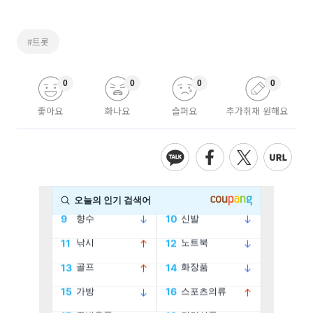
#트롯
0
0
0
0
좋아요
화나요
슬퍼요
추가취재 원해요