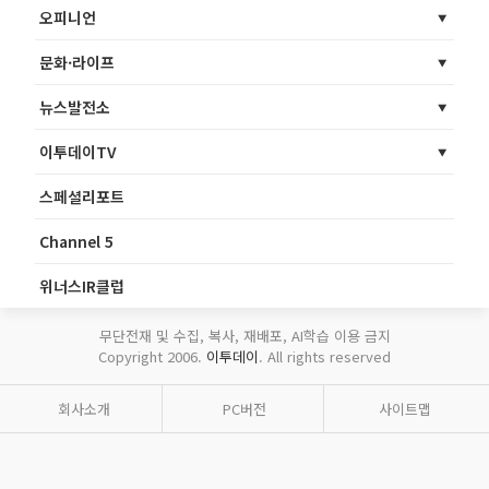
오피니언
문화·라이프
뉴스발전소
이투데이TV
스페셜리포트
Channel 5
위너스IR클럽
무단전재 및 수집, 복사, 재배포, AI학습 이용 금지
Copyright 2006.
이투데이
. All rights reserved
회사소개
PC버전
사이트맵