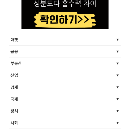
마켓
금융
부동산
산업
경제
국제
정치
사회