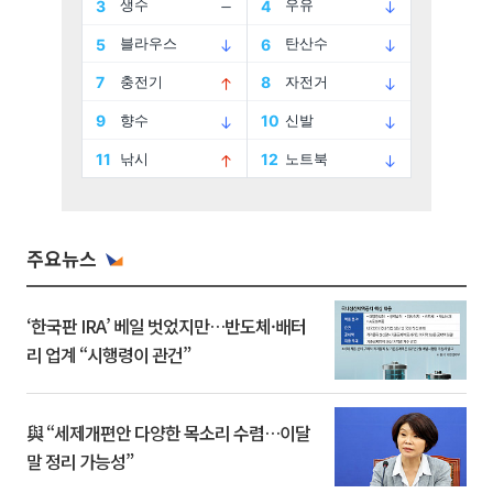
주요뉴스
‘한국판 IRA’ 베일 벗었지만…반도체·배터
리 업계 “시행령이 관건”
與 “세제개편안 다양한 목소리 수렴…이달
말 정리 가능성”