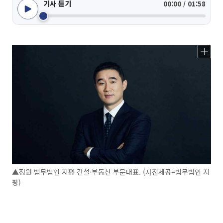
기사 듣기
00:00 / 01:58
▲정원 법무법인 지평 건설·부동산 부문대표. (사진제공=법무법인 지
평)