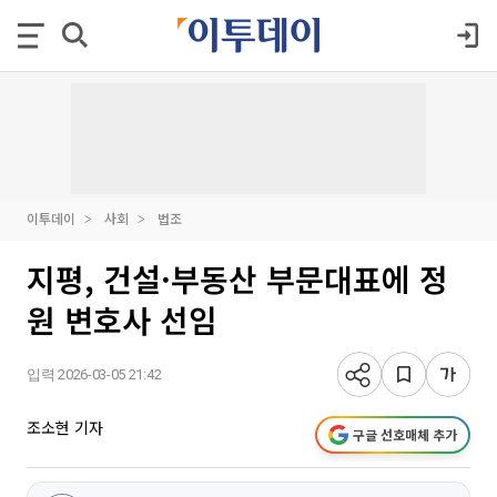
이투데이
사회
법조
지평, 건설·부동산 부문대표에 정
원 변호사 선임
입력 2026-03-05 21:42
조소현 기자
구글 선호매체 추가