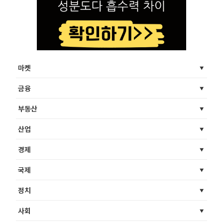
마켓
금융
부동산
산업
경제
국제
정치
사회