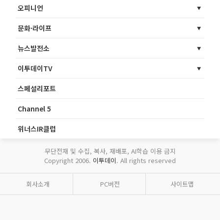
오피니언
문화·라이프
뉴스발전소
이투데이TV
스페셜리포트
Channel 5
위너스IR클럽
무단전재 및 수집, 복사, 재배포, AI학습 이용 금지
Copyright 2006.
이투데이
. All rights reserved
회사소개
PC버전
사이트맵