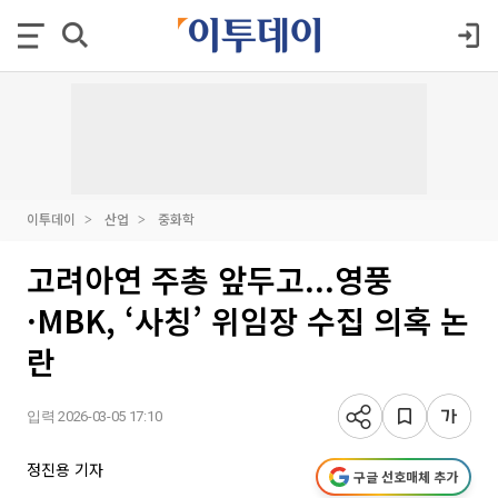
이투데이
산업
중화학
고려아연 주총 앞두고...영풍
·MBK, ‘사칭’ 위임장 수집 의혹 논
란
입력 2026-03-05 17:10
정진용 기자
구글 선호매체 추가