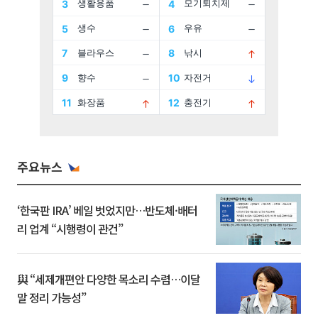
주요뉴스
‘한국판 IRA’ 베일 벗었지만…반도체·배터
리 업계 “시행령이 관건”
與 “세제개편안 다양한 목소리 수렴…이달
말 정리 가능성”