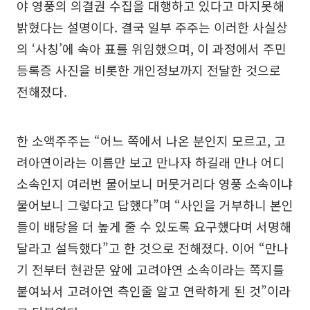
야 영풍의 의결권 수집을 대행하고 있다고 마지못해
밝혔다는 설명이다. 결국 일부 주주는 이러한 사실상
의 ‘사칭’에 속아 표를 위임했으며, 이 과정에서 주민
등록증 사진을 비롯한 개인정보까지 전달한 것으로
전해졌다.
한 소액주주는 “어느 쪽에서 나온 분인지 모르고, 고
려아연이라는 이름만 보고 만나자 하길래 만나 어디
소속인지 여러번 물어보니 머뭇거리다 영풍 소속이냐
물어보니 그렇다고 답했다”며 “사인을 거부하니 본인
들이 배당을 더 높게 줄 수 있도록 요구했다며 서명해
달라고 설득했다”고 한 것으로 전해졌다. 이어 “만나
기 전부터 현관문 앞에 고려아연 소속이라는 쪽지를
붙여놔서 고려아연 측인줄 알고 연락하게 된 것”이라