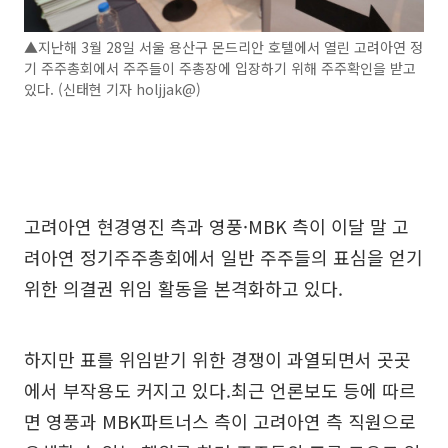
▲지난해 3월 28일 서울 용산구 몬드리안 호텔에서 열린 고려아연 정
기 주주총회에서 주주들이 주총장에 입장하기 위해 주주확인을 받고
있다. (신태현 기자 holjjak@)
고려아연 현경영진 측과 영풍·MBK 측이 이달 말 고
려아연 정기주주총회에서 일반 주주들의 표심을 얻기
위한 의결권 위임 활동을 본격화하고 있다.
하지만 표를 위임받기 위한 경쟁이 과열되면서 곳곳
에서 부작용도 커지고 있다.최근 언론보도 등에 따르
면 영풍과 MBK파트너스 측이 고려아연 측 직원으로