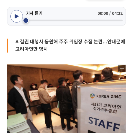
기사 듣기
00:00 / 04:22
의결권 대행사 동원해 주주 위임장 수집 논란...안내문에
고려아연만 명시