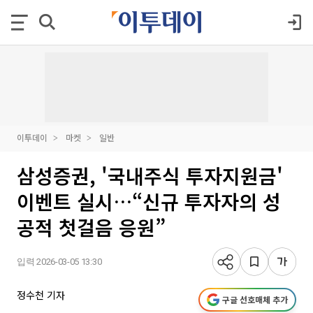
이투데이
마켓
일반
삼성증권, '국내주식 투자지원금'
이벤트 실시…“신규 투자자의 성
공적 첫걸음 응원”
입력 2026-03-05 13:30
정수천 기자
구글 선호매체 추가