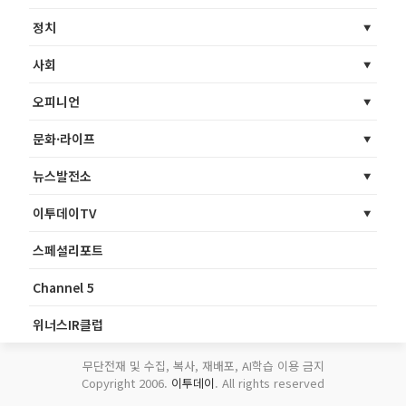
정치
사회
오피니언
문화·라이프
뉴스발전소
이투데이TV
스페셜리포트
Channel 5
위너스IR클럽
무단전재 및 수집, 복사, 재배포, AI학습 이용 금지
Copyright 2006.
이투데이
. All rights reserved