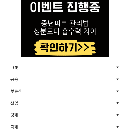
마켓
금융
부동산
산업
경제
국제