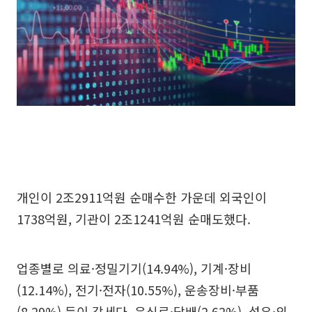
개인이 2조2911억원 순매수한 가운데 외국인이
1738억원, 기관이 2조1241억원 순매도했다.
업종별로 의료·정밀기기(14.94%), 기계·장비
(12.14%), 전기·전자(10.55%), 운송장비·부품
(8.29%) 등이 강세다. 음식료·담배(2.62%), 섬유·의