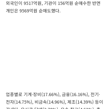
외국인이 9517억원, 기관이 156억원 순매수한 반면
개인은 9569억원 순매도했다.
업종별로 기계·장비(17.66%), 금융(16.16%), 전기·
전자(14.75%), 비금속(14.96%), 제조(14.39%) 등이