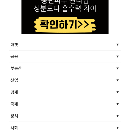
마켓
금융
부동산
산업
경제
국제
정치
사회