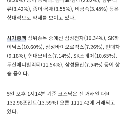
류(3.42%), 종이·목재(3.55%), 비금속(3.45%) 등은
상대적으로 약세를 보이고 있다.
시가총액
상위종목 중에선 삼성전자(10.34%), SK하
이닉스(10.60%), 삼성바이오로직스(7.26%), 현대차
(9.18%), 현대모비스(7.14%), SK스퀘어(10.65%),
두산에너빌리티(11.54%), 삼성물산(7.54%) 등이 상
승 중이다.
5일 오후 1시14분 기준 코스닥은 전 거래일 대비
132.98포인트(13.59%) 오른 1111.42에 거래되고
있다.