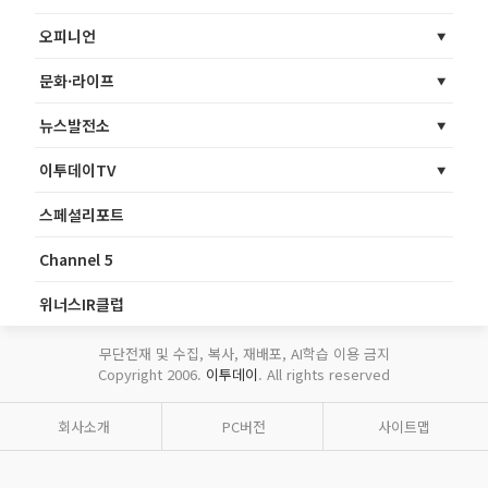
오피니언
문화·라이프
뉴스발전소
이투데이TV
스페셜리포트
Channel 5
위너스IR클럽
무단전재 및 수집, 복사, 재배포, AI학습 이용 금지
Copyright 2006.
이투데이
. All rights reserved
회사소개
PC버전
사이트맵