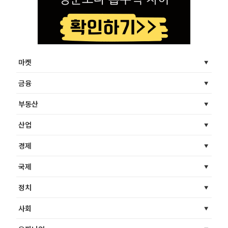
마켓
금융
부동산
산업
경제
국제
정치
사회