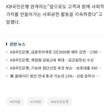
KB국민은행 관계자는"앞으로도 고객과 함께 사회적
가치를 만들어가는 사회공헌 활동을 지속하겠다"고
말했다.
관련 뉴스
KB국민은행, 금융취약계층 1만2000명 채무 감면…2785억원 규모
KB국민은행, 체험형 금융교육 확대…금감원장상 수상
KB국민은행, 기보와 첨단산업 육성 맞손…보증대출 4300억 공급
美 클래리티 법안 연내 통과 가능성 13%…상원 문턱서 제동
#마라톤
#스타런
#KB국민은행