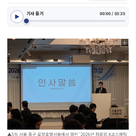
기사 듣기
00:00 / 03:35
▲5일 서울 중구 로얄호텔서울에서 열린 '2026년 점프업 K코스메틱