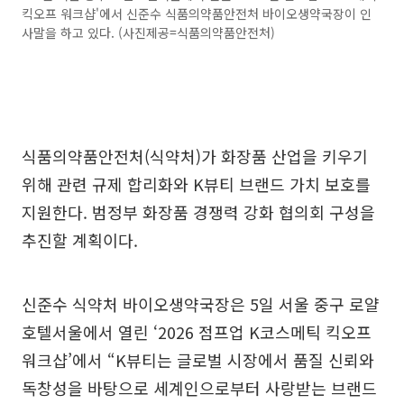
킥오프 워크샵'에서 신준수 식품의약품안전처 바이오생약국장이 인
사말을 하고 있다. (사진제공=식품의약품안전처)
식품의약품안전처(식약처)가 화장품 산업을 키우기
위해 관련 규제 합리화와 K뷰티 브랜드 가치 보호를
지원한다. 범정부 화장품 경쟁력 강화 협의회 구성을
추진할 계획이다.
신준수 식약처 바이오생약국장은 5일 서울 중구 로얄
호텔서울에서 열린 ‘2026 점프업 K코스메틱 킥오프
워크샵’에서 “K뷰티는 글로벌 시장에서 품질 신뢰와
독창성을 바탕으로 세계인으로부터 사랑받는 브랜드