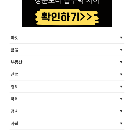
마켓
금융
부동산
산업
경제
국제
정치
사회