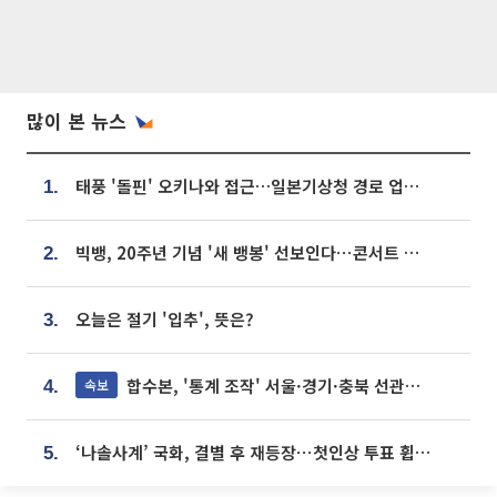
많이 본 뉴스
태풍 '돌핀' 오키나와 접근…일본기상청 경로 업데이트
1.
빅뱅, 20주년 기념 '새 뱅봉' 선보인다⋯콘서트 앞두고 팝업 개최
2.
오늘은 절기 '입추', 뜻은?
3.
합수본, '통계 조작' 서울·경기·충북 선관위 등 추가 압수수색
속보
4.
‘나솔사계’ 국화, 결별 후 재등장⋯첫인상 투표 휩쓸고 ‘인기녀’ 등극
5.