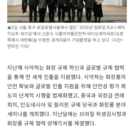
▲5일 서울 중구 로얄호텔서울에서 열린 '2026년 점프업 K코스메틱
킥오프 워크샵'에서 신준수 식품의약품안전처 바이오생약국장(오른
쪽에서 네번째)을 비롯한 관계자들이 기념촬영을 하고 있다. (사진=
연희진 기자)
지난해 식약처는 화장 규제 혁신과 글로벌 규제 협력
을 통해 전 세계 진출을 지원했다. 식약처는 화장품의
안전 확보와 글로벌 진출 지원을 위해 안전성 평가 제
도의 단계적 시행을 법제화했고, 중국과 국장급 연례
회의, 인도네시아 및 필리핀 규제 당국과 화장품 분야
세미나를 개최했다. 지난달에는 브라질 위생감시청과
화장품 규제 협력 양해각서를 체결했다.