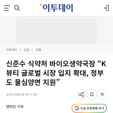
이투데이
산업
유통
신준수 식약처 바이오생약국장 “K
뷰티 글로벌 시장 입지 확대, 정부
도 물심양면 지원”
입력 2026-03-05 11:38
연희진 기자
구글 선호매체 추가