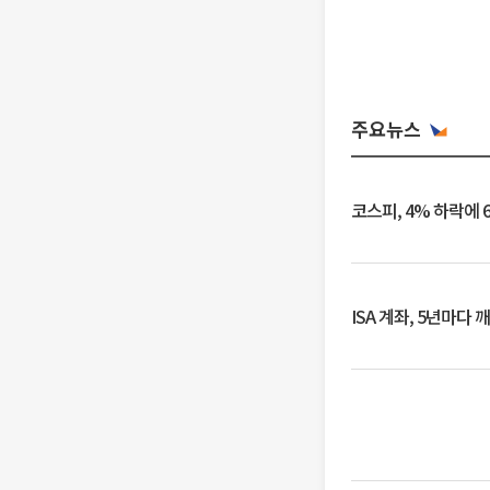
주요뉴스
코스피, 4% 하락에 
ISA 계좌, 5년마다