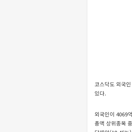
코스닥도 외국인 주
있다.
외국인이 4069
총액 상위종목 중에