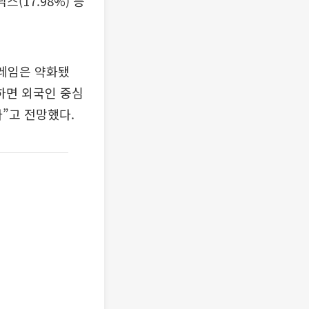
스(17.98%) 등
프레임은 약화됐
려하면 외국인 중심
다”고 전망했다.