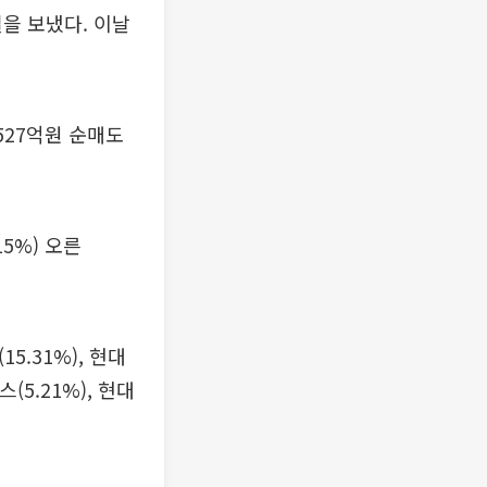
을 보냈다. 이날
527억원 순매도
5%) 오른
5.31%), 현대
(5.21%), 현대