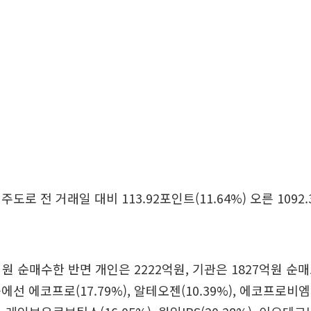
도로 전 거래일 대비 113.92포인트(11.64%) 오른 1092
억원 순매수한 반면 개인은 2222억원, 기관은 1827억원 순매
선 에코프로(17.79%), 알테오젠(10.39%), 에코프로비엠(1