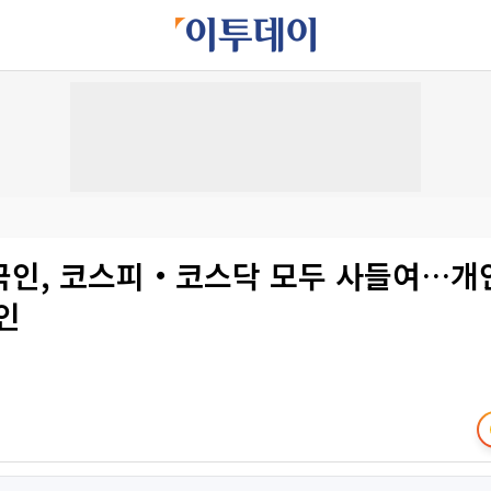
국인, 코스피‧코스닥 모두 사들여…개인
인