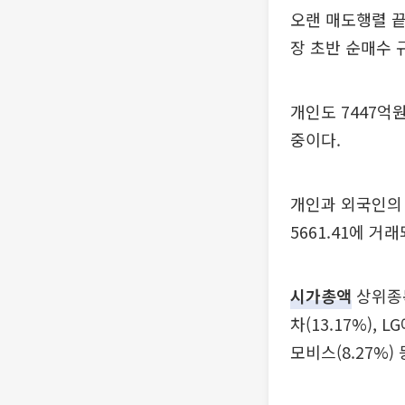
오랜 매도행렬 끝
장 초반 순매수 
개인도 7447억
중이다.
개인과 외국인의 
5661.41에 거
시가총액
상위종목
차(13.17%), 
모비스(8.27%)