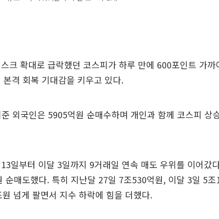
스크 확대로 급락했던 코스피가 하루 만에 600포인트 가까
 본격 회복 기대감을 키우고 있다.
 기준 외국인은 5905억원 순매수하며 개인과 함께 코스피 상
13일부터 이달 3일까지 9거래일 연속 매도 우위를 이어갔다
원 순매도했다. 특히 지난달 27일 7조530억원, 이달 3일 5조
조원 넘게 팔면서 지수 하락에 힘을 더했다.