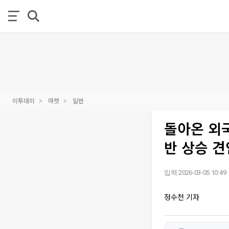
이투데이
마켓
일반
돌아온 외
반 상승 견
입력 2026-03-05 10:49
정수천 기자