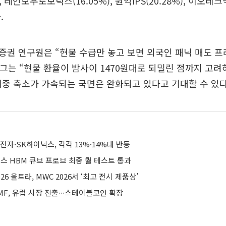
, 레인보우로보틱스(16.05%), 원익IPS(20.28%), 이오테크닉
.
권 연구원은 “현물 수급만 놓고 보면 외국인 패닉 매도 
 그는 “현물 환율이 밤사이 1470원대로 되밀린 점까지 고
 비중 축소가 가속되는 국면은 완화되고 있다고 기대할 수 있
전자·SK하이닉스, 각각 13%·14%대 반등
스 HBM 큐브 프로브 최종 퀄 테스트 통과
6 울트라, MWC 2026서 ‘최고 전시 제품상’
F, 유럽 시장 진출∙∙∙스테이블코인 확장