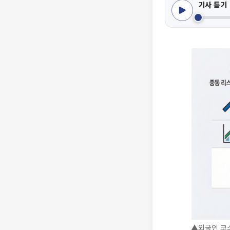
기사 듣기
▲외국인 코스