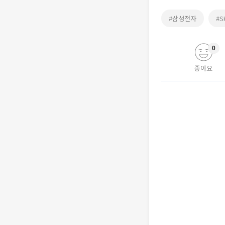
#삼성전자
#
0
좋아요