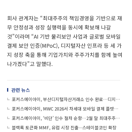
회사 관계자는 “최대주주의 책임경영을 기반으로 재
무 안정성과 성장 실행력을 동시에 확보해 나갈
것”이라며 “AI 기반 물리보안 사업과 글로벌 모바일
결제 보안 인증(MPoC), 디지털자산 인프라 등 세 가
지 성장 축을 통해 기업가치와 주주가치를 함께 높여
나가겠다”고 말했다.
관련 뉴스
포커스에이아이, 부산디지털자산거래소 인수 완료…디지털 자산 인프라 사업 속도
포커스에이아이, MWC 2026서 차세대 모바일 결제 플랫폼 ‘MPOC’ 공개
포커스에이아이, ‘비단’ 인수 절차 순항…2월 말 최대주주 등극
블랙록 토큰화 MMF, 유럽 시장 진출∙∙∙스테이블코인 확장