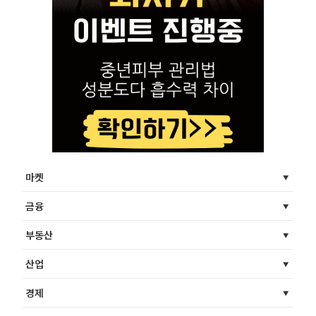
마켓
금융
부동산
산업
경제