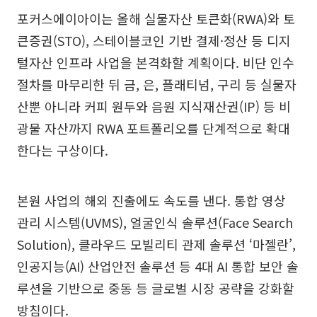
포커스에이아이는 올해 실물자산 토큰화(RWA)와 토
큰증권(STO), 스테이블코인 기반 결제·정산 등 디지
털자산 인프라 사업을 본격화할 계획이다. 비단 인수
절차를 마무리한 뒤 금, 은, 플래티넘, 구리 등 실물자
산뿐 아니라 커피 원두와 음원 지식재산권(IP) 등 비
광물 자산까지 RWA 포트폴리오를 단계적으로 확대
한다는 구상이다.
본원 사업의 해외 진출에도 속도를 낸다. 통합 영상
관리 시스템(UVMS), 얼굴인식 솔루션(Face Search
Solution), 클라우드 모빌리티 관제 솔루션 ‘마젤란’,
인공지능(AI) 산업안전 솔루션 등 4대 AI 통합 보안 솔
루션을 기반으로 중동 등 글로벌 시장 공략을 강화할
방침이다.