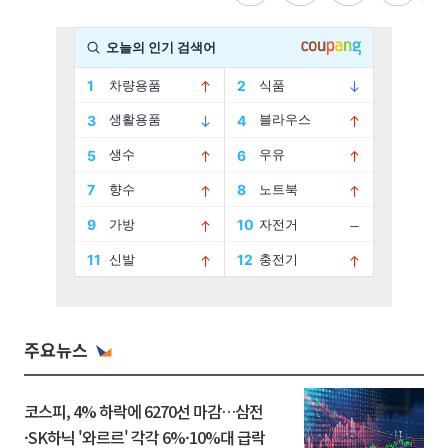
주요뉴스
코스피, 4% 하락에 6270선 마감…삼전
·SK하닉 '와르르' 각각 6%·10%대 급락