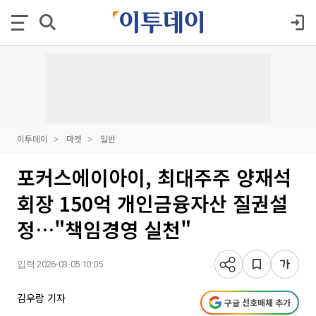
이투데이
마켓
일반
포커스에이아이, 최대주주 양재석
회장 150억 개인금융자산 질권설
정…"책임경영 실천"
입력 2026-03-05 10:05
김우람 기자
구글 선호매체 추가