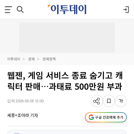
이투데이
경제
경제정책
웹젠, 게임 서비스 종료 숨기고 캐
릭터 판매…과태료 500만원 부과
입력 2026-03-05 12:00
세종=조아라 기자
구글 선호매체 추가