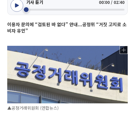
기사 듣기
00:00 / 02:40
이용자 문의에 “검토된 바 없다” 안내...공정위 “거짓 고지로 소
비자 유인”
▲공정거래위원회 (연합뉴스)