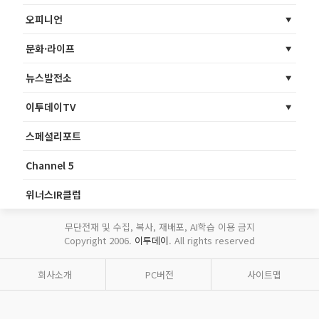
오피니언
문화·라이프
뉴스발전소
이투데이TV
스페셜리포트
Channel 5
위너스IR클럽
무단전재 및 수집, 복사, 재배포, AI학습 이용 금지
Copyright 2006.
이투데이
. All rights reserved
회사소개
PC버전
사이트맵