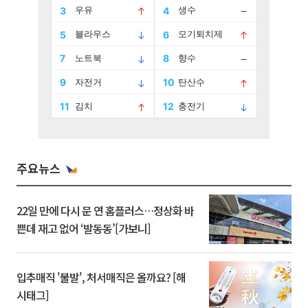
주요뉴스
22일 만에 다시 문 연 홈플러스…정상화 바
쁜데 재고 없어 ‘발동동’[가보니]
입추매직 '불발', 처서매직은 올까요? [해
시태그]