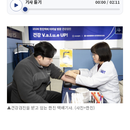
기사 듣기
00:00 / 02:11
▲건강검진을 받고 있는 한진 택배기사. (사진=한진)