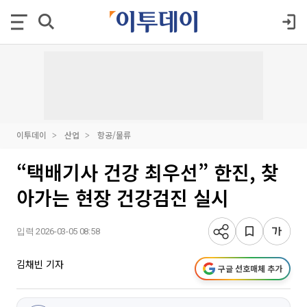
이투데이
산업
항공/물류
“택배기사 건강 최우선” 한진, 찾
아가는 현장 건강검진 실시
입력 2026-03-05 08:58
김채빈 기자
구글 선호매체 추가