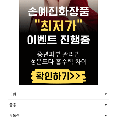
마켓
금융
부동산