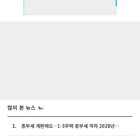
많이 본 뉴스
종부세 개편에도…1·3주택 종부세 격차 2028년부터 확대
1.