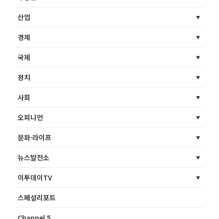
산업
경제
국제
정치
사회
오피니언
문화·라이프
뉴스발전소
이투데이TV
스페셜리포트
Channel 5