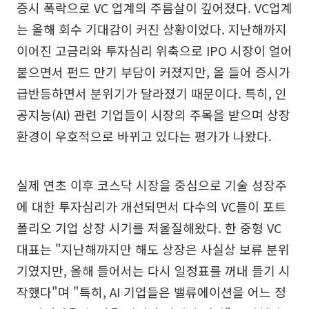
증시 폭락으로 VC 업계의 주름살이 깊어졌다. VC업계
는 올해 회수 기대감이 커진 상황이었다. 지난해까지
이어진 고금리와 투자심리 위축으로 IPO 시장이 얼어
붙으면서 펀드 만기 부담이 커졌지만, 올 들어 증시가
급반등하면서 분위기가 달라졌기 때문이다. 특히, 인
공지능(AI) 관련 기업들이 시장의 주목을 받으며 상장
환경이 우호적으로 바뀌고 있다는 평가가 나왔다.
실제 연초 이후 코스닥 시장을 중심으로 기술 성장주
에 대한 투자심리가 개선되면서 다수의 VC들이 포트
폴리오 기업 상장 시기를 저울질해왔다. 한 중형 VC
대표는 "지난해까지만 해도 상장은 사실상 보류 분위
기였지만, 올해 들어서는 다시 일정표를 꺼내 들기 시
작했다"며 "특히, AI 기업들은 밸류에이션을 어느 정