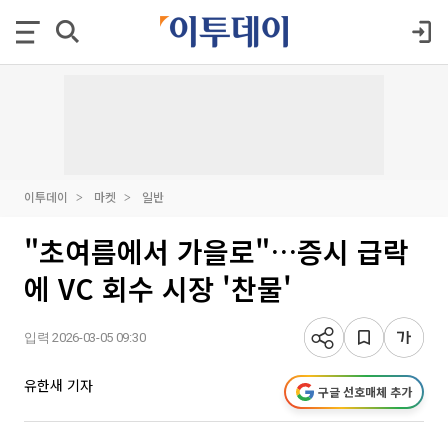
이투데이
마켓
일반
"초여름에서 가을로"…증시 급락
에 VC 회수 시장 '찬물'
입력 2026-03-05 09:30
유한새 기자
구글 선호매체 추가