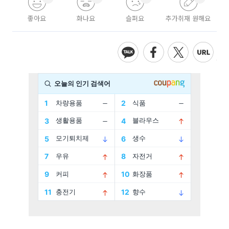
좋아요
화나요
슬퍼요
추가취재 원해요