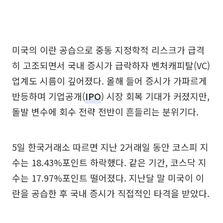
미국의 이란 공습으로 중동 지정학적 리스크가 급격
히 고조되면서 국내 증시가 급락하자 벤처캐피탈(VC)
업계도 시름이 깊어졌다. 올해 들어 증시가 가파르게
반등하며 기업공개(
IPO
) 시장 회복 기대가 커졌지만,
돌발 변수에 회수 전략 전반이 흔들리는 분위기다.
5일 한국거래소 따르면 지난 2거래일 동안 코스피 지
수는 18.43%포인트 하락했다. 같은 기간, 코스닥 지
수는 17.97%포인트 떨어졌다. 지난달 말 미국이 이
란을 공습한 후 국내 증시가 직접적인 타격을 받았다.