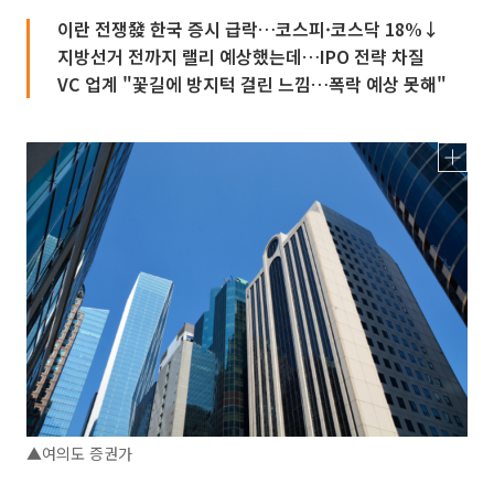
이란 전쟁發 한국 증시 급락…코스피·코스닥 18%↓
지방선거 전까지 랠리 예상했는데…IPO 전략 차질
VC 업계 "꽃길에 방지턱 걸린 느낌…폭락 예상 못해"
▲여의도 증권가