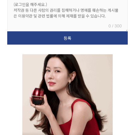
0 / 300