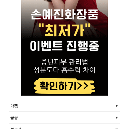
마켓
금융