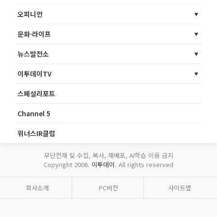
오피니언
문화·라이프
뉴스발전소
이투데이TV
스페셜리포트
Channel 5
위너스IR클럽
무단전재 및 수집, 복사, 재배포, AI학습 이용 금지
Copyright 2006.
이투데이
. All rights reserved
회사소개
PC버전
사이트맵