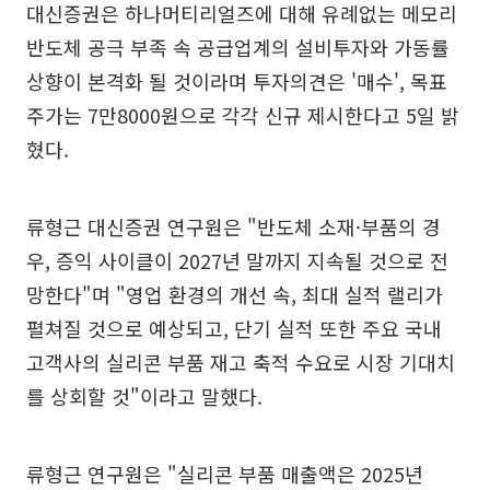
대신증권은 하나머티리얼즈에 대해 유례없는 메모리
반도체 공극 부족 속 공급업계의 설비투자와 가동률
상향이 본격화 될 것이라며 투자의견은 '매수', 목표
주가는 7만8000원으로 각각 신규 제시한다고 5일 밝
혔다.
류형근 대신증권 연구원은 "반도체 소재·부품의 경
우, 증익 사이클이 2027년 말까지 지속될 것으로 전
망한다"며 "영업 환경의 개선 속, 최대 실적 랠리가
펼쳐질 것으로 예상되고, 단기 실적 또한 주요 국내
고객사의 실리콘 부품 재고 축적 수요로 시장 기대치
를 상회할 것"이라고 말했다.
류형근 연구원은 "실리콘 부품 매출액은 2025년