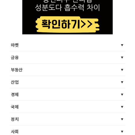
마켓
금융
부동산
산업
경제
국제
정치
사회