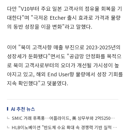
다만 "V10부터 주요 일본 고객사의 점유율 회복을 기
대한다"며 "극저온 Etcher 출시 효과로 가격과 물량
의 동반 성장을 이끌 변화"라고 말했다.
이어 "북미 고객사향 매출 부진으로 2023-2025년의
성장세가 둔화됐다"면서도 "공급망 안정화를 목적으
로 북미 고객사로부터의 오더가 개선될 가시성이 높
아지고 있고, 해외 End User향 물량에서 성장 기회를
지속 확인했다"고 덧붙였다.
AI 추천 뉴스
SMIC 거래 후폭풍…어플라이드, 美 상무부와 2억5250만달러 합의
HLB이노베이션 "반도체 수요 확대 속 경쟁력 기반 실적 성장 가속"