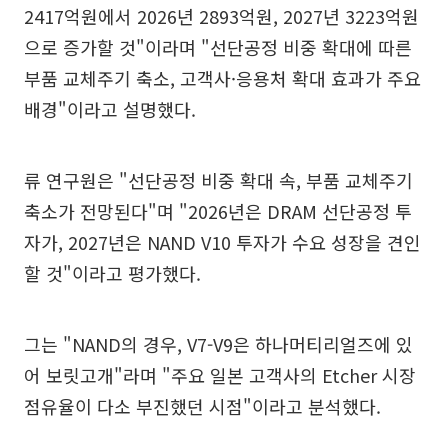
2417억원에서 2026년 2893억원, 2027년 3223억원
으로 증가할 것"이라며 "선단공정 비중 확대에 따른
부품 교체주기 축소, 고객사·응용처 확대 효과가 주요
배경"이라고 설명했다.
류 연구원은 "선단공정 비중 확대 속, 부품 교체주기
축소가 전망된다"며 "2026년은 DRAM 선단공정 투
자가, 2027년은 NAND V10 투자가 수요 성장을 견인
할 것"이라고 평가했다.
그는 "NAND의 경우, V7-V9은 하나머티리얼즈에 있
어 보릿고개"라며 "주요 일본 고객사의 Etcher 시장
점유율이 다소 부진했던 시점"이라고 분석했다.