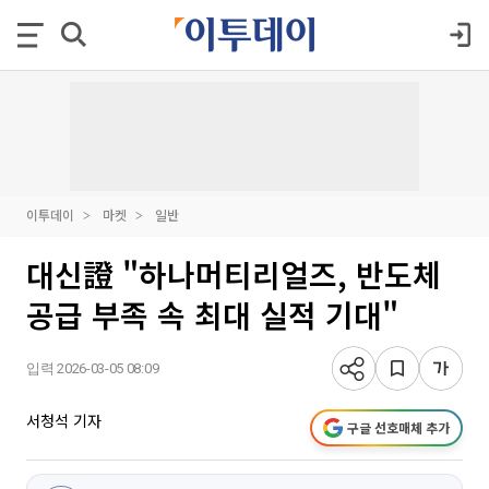
이투데이
마켓
일반
대신證 "하나머티리얼즈, 반도체
공급 부족 속 최대 실적 기대"
입력 2026-03-05 08:09
서청석 기자
구글 선호매체 추가