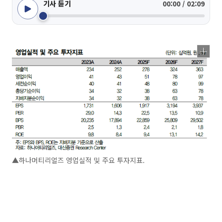
기사 듣기
00:00 / 02:09
▲하나머티리얼즈 영업실적 및 주요 투자지표.