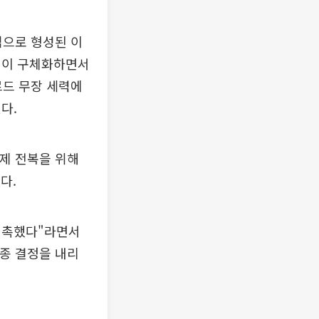
심으로 형성된 이
성이 구체화하면서
르드 무장 세력에
다.
체제 전복을 위해
다.
 접촉했다"라면서
최종 결정을 내리