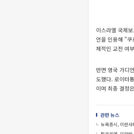
이스라엘 국제보도
언을 인용해 "쿠
체적인 교전 여부
반면 영국 가디언
도했다. 로이터통
이며 최종 결정
관련 뉴스
뉴욕증시, 이란사태
튀르키예, 이란발