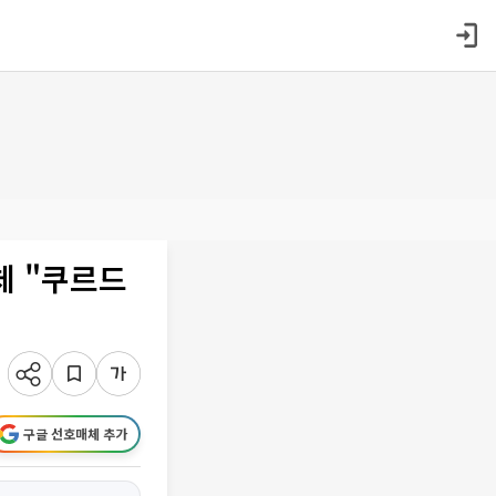
체 "쿠르드
구글 선호매체 추가