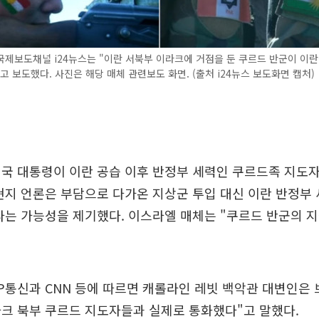
제보도채널 i24뉴스는 "이란 서북부 이라크에 거점을 둔 쿠르드 반군이 이란
고 보도했다. 사진은 해당 매체 관련보도 화면. (출처 i24뉴스 보도화면 캡처)
국 대통령이 이란 공습 이후 반정부 세력인 쿠르드족 지도
현지 언론은 부담으로 다가온 지상군 투입 대신 이란 반정부
다는 가능성을 제기했다. 이스라엘 매체는 "쿠르드 반군의 
AP통신과 CNN 등에 따르면 캐롤라인 레빗 백악관 대변인은
크 북부 쿠르드 지도자들과 실제로 통화했다"고 말했다.