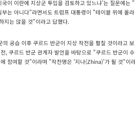
미국이 이란에 지상군 투입을 검토하고 있느냐’는 질문에는 
일부는 아니다"라면서도 트럼프 대통령이 "테이블 위에 올라와
하지는 않을 것"이라고 답했다.
미군의 공습 이후 쿠르드 반군이 지상 작전을 펼칠 것이라고 보
전, 쿠르드 반군 관계자 발언을 바탕으로 "쿠르드 반군이 수
 참여할 것"이라며 "작전명은 '지나(Zhina)'가 될 것"이