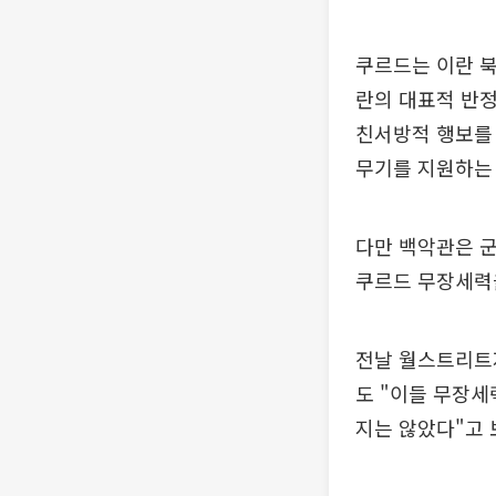
쿠르드는 이란 북
란의 대표적 반
친서방적 행보를 
무기를 지원하는 
다만 백악관은 군
쿠르드 무장세력
전날 월스트리트저
도 "이들 무장세
지는 않았다"고 