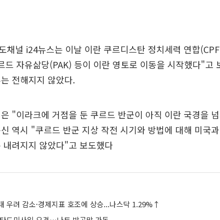
채널 i24뉴스는 이날 이란 쿠르디스탄 정치세력 연합(CPFI
르드 자유삶당(PAK) 등이 이란 영토로 이동을 시작했다"고 
는 전해지지 않았다.
은 "이라크에 거점을 둔 쿠르드 반군이 아직 이란 국경을 넘
신 역시 "쿠르드 반군 지상 작전 시기와 방법에 대해 미국과
은 내려지지 않았다"고 보도했다
 우려 감소·경제지표 호조에 상승...나스닥 1.29%↑
 탄도미사일 요격…나토 방공망 가동