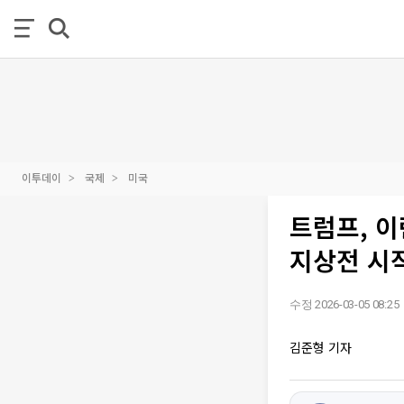
이투데이
국제
미국
트럼프, 이
지상전 시
수정 2026-03-05 08:25
김준형 기자