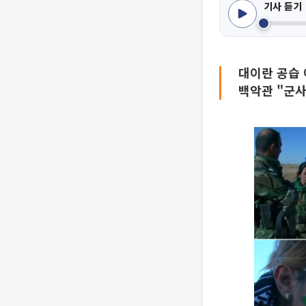
기사 듣기
대이란 공습 
백악관 "군사