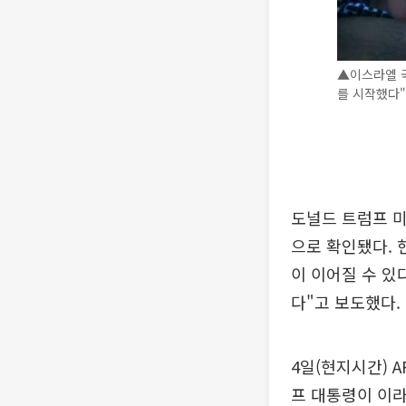
▲이스라엘 국
를 시작했다"
도널드 트럼프 미
으로 확인됐다. 
이 이어질 수 있
다"고 보도했다.
4일(현지시간) 
프 대통령이 이라