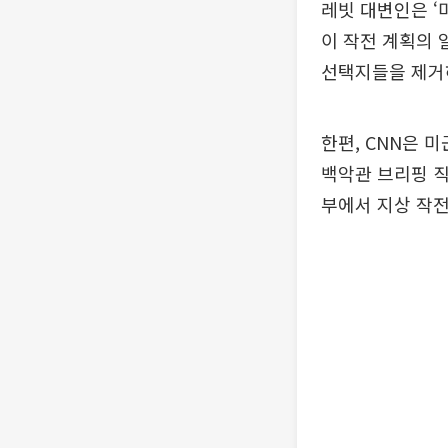
레빗 대변인은 ‘
이 작전 계획의 
선택지들을 제거
한편, CNN은 
백악관 브리핑 직
부에서 지상 작전에