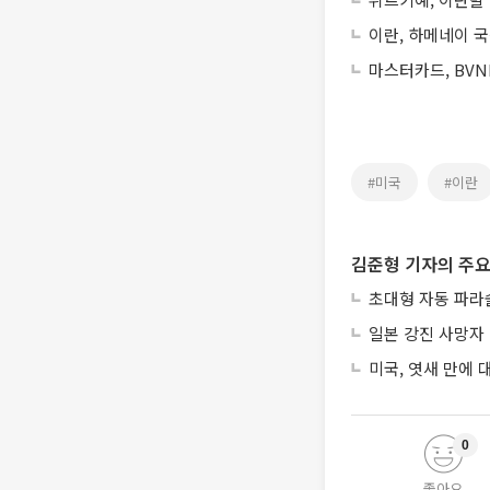
이란, 하메네이 국
마스터카드, BVN
#미국
#이란
김준형 기자의 주요
초대형 자동 파라
일본 강진 사망자 
미국, 엿새 만에
0
좋아요