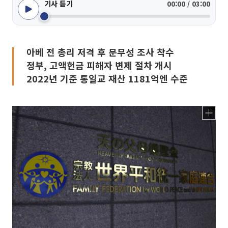
기사 듣기
00:00 / 03:00
아베 전 총리 저격 후 문무성 조사 착수
정부, 고액헌금 피해자 변제 절차 개시
2022년 기준 통일교 재산 1181억엔 수준