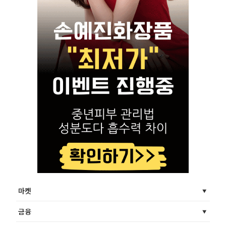
마켓
금융