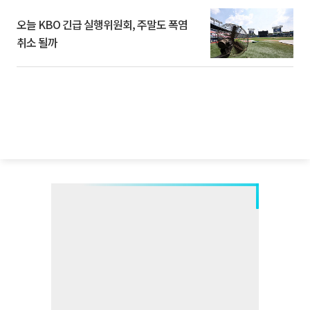
오늘 KBO 긴급 실행위원회, 주말도 폭염
취소 될까