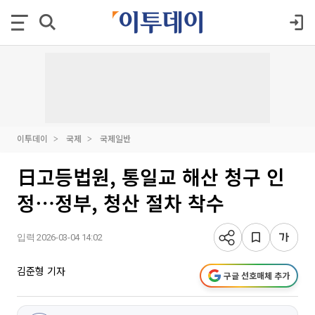
이투데이
국제
국제일반
日고등법원, 통일교 해산 청구 인
정⋯정부, 청산 절차 착수
입력 2026-03-04 14:02
김준형 기자
구글 선호매체 추가