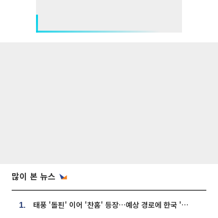
많이 본 뉴스
태풍 '돌핀' 이어 '찬홈' 등장…예상 경로에 한국 '한숨'
1.