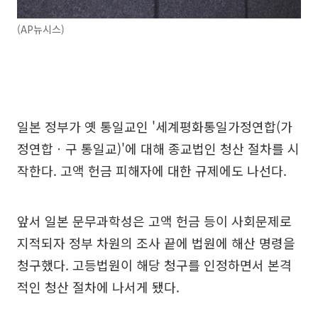
(AP뉴시스)
일본 정부가 옛 통일교인 '세계평화통일가정연합(가
정연합ㆍ구 통일교)'에 대해 종교법인 청산 절차를 시
작한다. 고액 헌금 피해자에 대한 규제에도 나선다.
앞서 일본 문무과학성은 고액 헌금 등이 사회문제로
지적되자 정부 차원의 조사 끝에 법원에 해산 명령을
청구했다. 고등법원이 해당 청구를 인정하면서 본격
적인 청산 절차에 나서게 됐다.