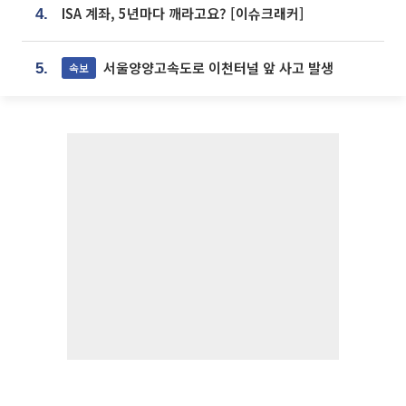
ISA 계좌, 5년마다 깨라고요? [이슈크래커]
4.
서울양양고속도로 이천터널 앞 사고 발생
속보
5.