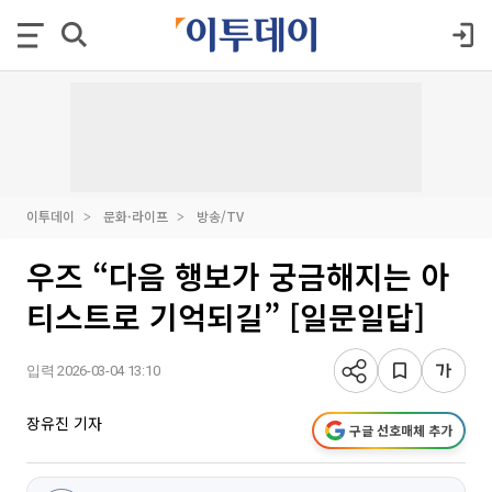
이투데이
문화·라이프
방송/TV
우즈 “다음 행보가 궁금해지는 아
티스트로 기억되길” [일문일답]
입력 2026-03-04 13:10
장유진 기자
구글 선호매체 추가