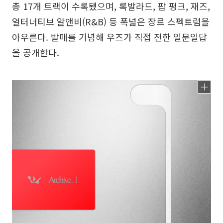
총 17개 트랙이 수록됐으며, 록발라드, 팝 펑크, 재즈,
얼터너티브 알앤비(R&B) 등 폭넓은 장르 스펙트럼을
아우른다. 발매를 기념해 우즈가 직접 전한 일문일답
을 공개한다.