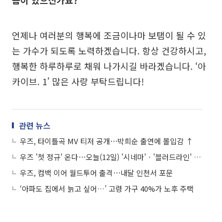
씀이 있으신가요?
언제나 여러분의 행복에 조금이나마 보탬이 될 수 있
는 가수가 되도록 노력하겠습니다. 항상 건강하시고,
행복한 하루하루로 채워 나가시길 바라겠습니다. ‘아
카이브. 1’ 많은 사랑 부탁드립니다!
관련 뉴스
우즈, 타이틀곡 MV 티저 공개⋯박희순 출연에 몰입감 ↑
우즈 '첫 정규' 온다⋯오늘(12일) '시네마'ㆍ'블러드라인' 선공개
우즈, 컴백 이어 월드투어 출격⋯내달 인천서 포문
‘아파도 집에서 늙고 싶어…’ 고령 가구 40%가 노후 주택