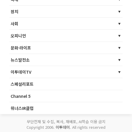
정치
사회
오피니언
문화·라이프
뉴스발전소
이투데이TV
스페셜리포트
Channel 5
위너스IR클럽
무단전재 및 수집, 복사, 재배포, AI학습 이용 금지
Copyright 2006.
이투데이
. All rights reserved