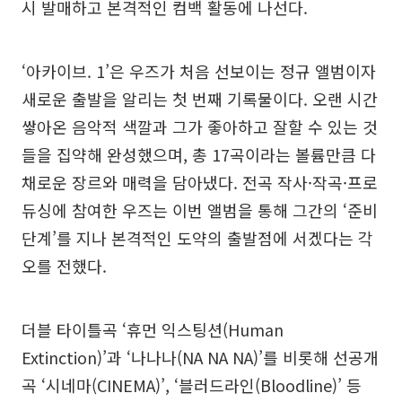
시 발매하고 본격적인 컴백 활동에 나선다.
‘아카이브. 1’은 우즈가 처음 선보이는 정규 앨범이자
새로운 출발을 알리는 첫 번째 기록물이다. 오랜 시간
쌓아온 음악적 색깔과 그가 좋아하고 잘할 수 있는 것
들을 집약해 완성했으며, 총 17곡이라는 볼륨만큼 다
채로운 장르와 매력을 담아냈다. 전곡 작사·작곡·프로
듀싱에 참여한 우즈는 이번 앨범을 통해 그간의 ‘준비
단계’를 지나 본격적인 도약의 출발점에 서겠다는 각
오를 전했다.
더블 타이틀곡 ‘휴먼 익스팅션(Human
Extinction)’과 ‘나나나(NA NA NA)’를 비롯해 선공개
곡 ‘시네마(CINEMA)’, ‘블러드라인(Bloodline)’ 등