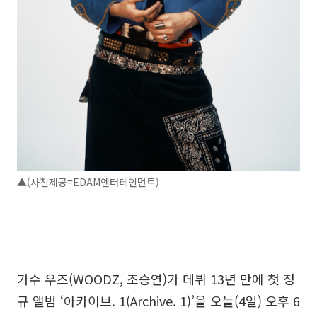
▲(사진제공=EDAM엔터테인먼트)
가수 우즈(WOODZ, 조승연)가 데뷔 13년 만에 첫 정
규 앨범 ‘아카이브. 1(Archive. 1)’을 오늘(4일) 오후 6