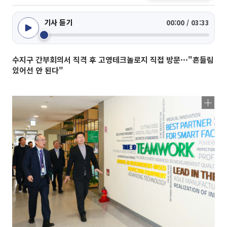
기사 듣기
00:00 / 03:33
수지구 간부회의서 직격 후 고영테크놀로지 직접 방문···"흔들림
있어선 안 된다"