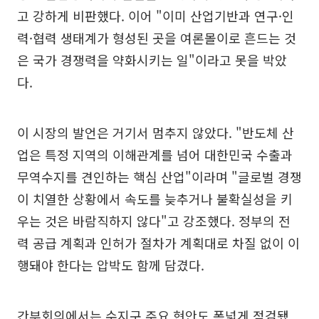
고 강하게 비판했다. 이어 "이미 산업기반과 연구·인
력·협력 생태계가 형성된 곳을 여론몰이로 흔드는 것
은 국가 경쟁력을 약화시키는 일"이라고 못을 박았
다.
이 시장의 발언은 거기서 멈추지 않았다. "반도체 산
업은 특정 지역의 이해관계를 넘어 대한민국 수출과
무역수지를 견인하는 핵심 산업"이라며 "글로벌 경쟁
이 치열한 상황에서 속도를 늦추거나 불확실성을 키
우는 것은 바람직하지 않다"고 강조했다. 정부의 전
력 공급 계획과 인허가 절차가 계획대로 차질 없이 이
행돼야 한다는 압박도 함께 담겼다.
간부회의에서는 수지구 주요 현안도 폭넓게 점검됐