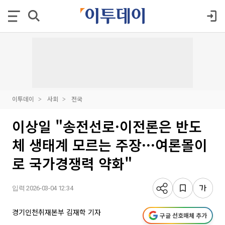
이투데이
사회
전국
이상일 "송전선로·이전론은 반도
체 생태계 모르는 주장···여론몰이
로 국가경쟁력 약화"
입력 2026-03-04 12:34
경기인천취재본부 김재학 기자
구글 선호매체 추가