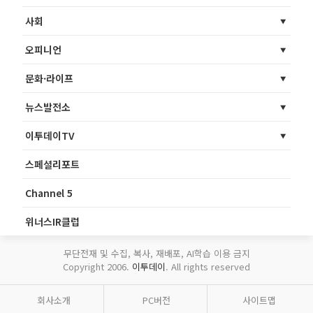
사회
오피니언
문화·라이프
뉴스발전소
이투데이TV
스페셜리포트
Channel 5
위너스IR클럽
무단전재 및 수집, 복사, 재배포, AI학습 이용 금지
Copyright 2006.
이투데이
. All rights reserved
회사소개
PC버전
사이트맵