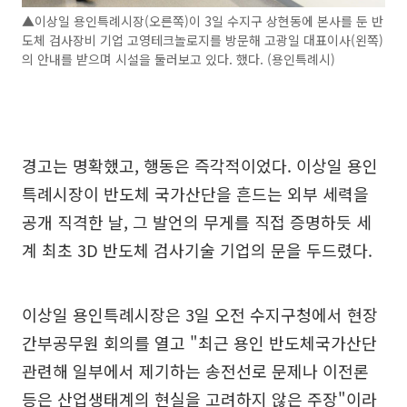
▲이상일 용인특례시장(오른쪽)이 3일 수지구 상현동에 본사를 둔 반
도체 검사장비 기업 고영테크놀로지를 방문해 고광일 대표이사(왼쪽)
의 안내를 받으며 시설을 둘러보고 있다. 했다. (용인특례시)
경고는 명확했고, 행동은 즉각적이었다. 이상일 용인
특례시장이 반도체 국가산단을 흔드는 외부 세력을
공개 직격한 날, 그 발언의 무게를 직접 증명하듯 세
계 최초 3D 반도체 검사기술 기업의 문을 두드렸다.
이상일 용인특례시장은 3일 오전 수지구청에서 현장
간부공무원 회의를 열고 "최근 용인 반도체국가산단
관련해 일부에서 제기하는 송전선로 문제나 이전론
등은 산업생태계의 현실을 고려하지 않은 주장"이라