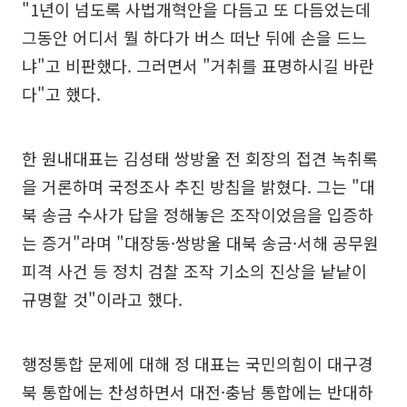
"1년이 넘도록 사법개혁안을 다듬고 또 다듬었는데
그동안 어디서 뭘 하다가 버스 떠난 뒤에 손을 드느
냐"고 비판했다. 그러면서 "거취를 표명하시길 바란
다"고 했다.
한 원내대표는 김성태 쌍방울 전 회장의 접견 녹취록
을 거론하며 국정조사 추진 방침을 밝혔다. 그는 "대
북 송금 수사가 답을 정해놓은 조작이었음을 입증하
는 증거"라며 "대장동·쌍방울 대북 송금·서해 공무원
피격 사건 등 정치 검찰 조작 기소의 진상을 낱낱이
규명할 것"이라고 했다.
행정통합 문제에 대해 정 대표는 국민의힘이 대구경
북 통합에는 찬성하면서 대전·충남 통합에는 반대하