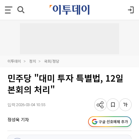
이투데이
정치
국회/정당
민주당 "대미 투자 특별법, 12일
본회의 처리"
입력 2026-03-04 10:55
정성욱 기자
구글 선호매체 추가