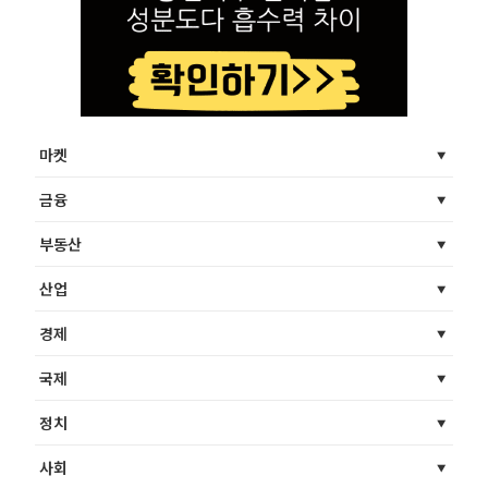
마켓
금융
부동산
산업
경제
국제
정치
사회