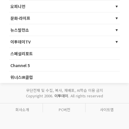
오피니언
문화·라이프
뉴스발전소
이투데이TV
스페셜리포트
Channel 5
위너스IR클럽
무단전재 및 수집, 복사, 재배포, AI학습 이용 금지
Copyright 2006.
이투데이
. All rights reserved
회사소개
PC버전
사이트맵