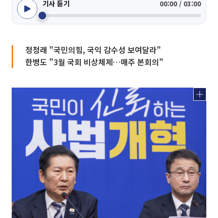
기사 듣기
00:00 / 03:00
정청래 "국민의힘, 국익 감수성 보여달라"
한병도 "3월 국회 비상체제…매주 본회의"