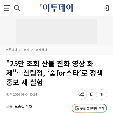
이투데이
경제
경제정책
"25만 조회 산불 진화 영상 화
제"…산림청, ‘숲for스타’로 정책
홍보 새 실험
입력 2026-03-04 10:24
세종=노승길 기자
구글 선호매체 추가