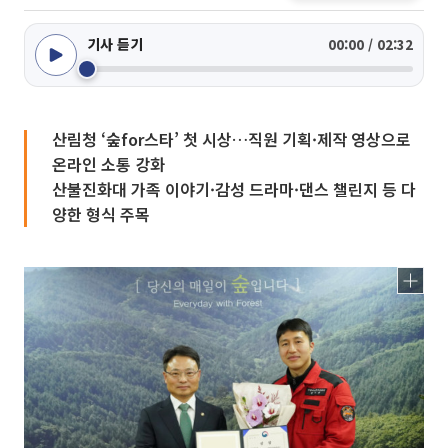
기사 듣기
00:00 / 02:32
산림청 ‘숲for스타’ 첫 시상…직원 기획·제작 영상으로
온라인 소통 강화
산불진화대 가족 이야기·감성 드라마·댄스 챌린지 등 다
양한 형식 주목