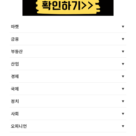
마켓
금융
부동산
산업
경제
국제
정치
사회
오피니언