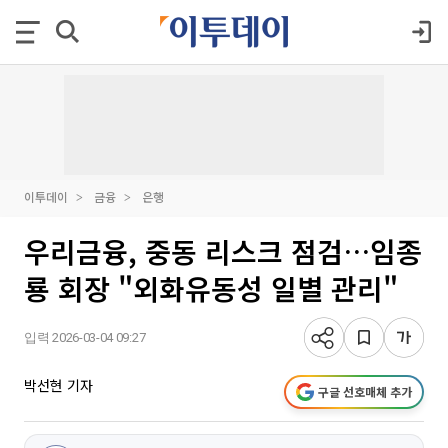
이투데이
금융
은행
우리금융, 중동 리스크 점검…임종
룡 회장 "외화유동성 일별 관리"
입력 2026-03-04 09:27
박선현 기자
구글 선호매체 추가