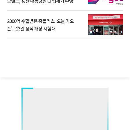
브랜드, 용산 대통령실 CI 업체가 수행
2000억 수혈받은 홈플러스 ‘오늘 가오
픈’...13일 정식 개장 시험대