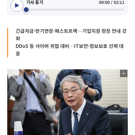
기사 듣기
00:00 / 02:11
긴급자금·만기연장·패스트트랙…기업지원 현장 안내 강
화
DDoS 등 사이버 위협 대비…IT보안·정보보호 선제 대
응