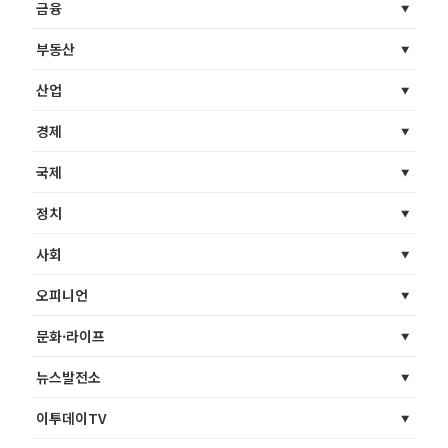
금융
부동산
산업
경제
국제
정치
사회
오피니언
문화·라이프
뉴스발전소
이투데이TV